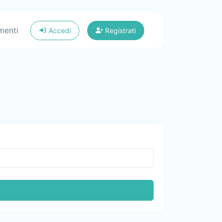
menti
Accedi
Registrati