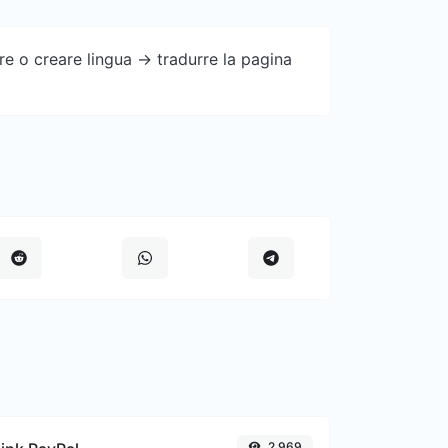
e o creare lingua -> tradurre la pagina
2,969