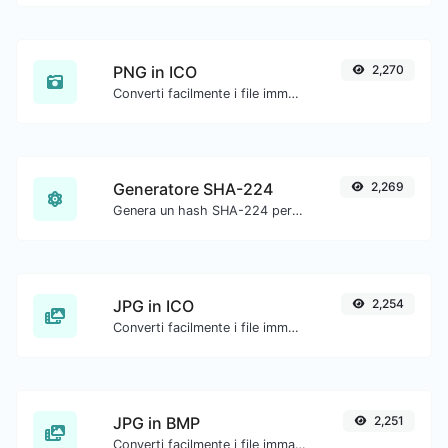
PNG in ICO
2,270
Converti facilmente i file immagine PNG in ICO.
Generatore SHA-224
2,269
Genera un hash SHA-224 per qualsiasi input di stringa.
JPG in ICO
2,254
Converti facilmente i file immagine JPG in ICO.
JPG in BMP
2,251
Converti facilmente i file immagine JPG in BMP.