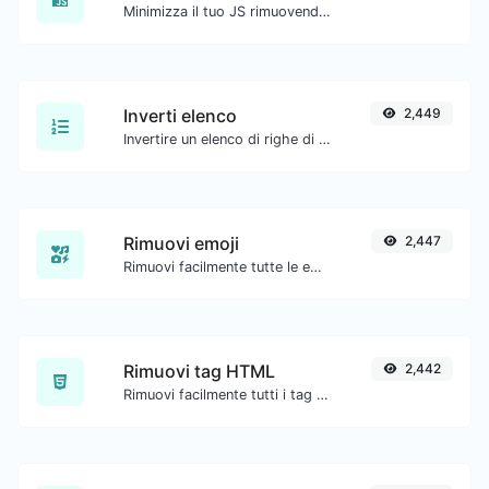
Minimizza il tuo JS rimuovendo tutti i caratteri non necessari.
Inverti elenco
2,449
Invertire un elenco di righe di testo fornite.
Rimuovi emoji
2,447
Rimuovi facilmente tutte le emoji da qualsiasi testo.
Rimuovi tag HTML
2,442
Rimuovi facilmente tutti i tag HTML da un blocco di testo.