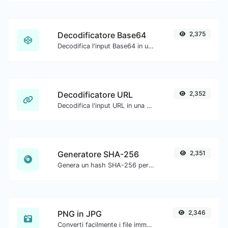
Decodificatore Base64
2,375
Decodifica l'input Base64 in una stringa.
Decodificatore URL
2,352
Decodifica l'input URL in una stringa normale.
Generatore SHA-256
2,351
Genera un hash SHA-256 per qualsiasi input di stringa.
PNG in JPG
2,346
Converti facilmente i file immagine PNG in JPG.