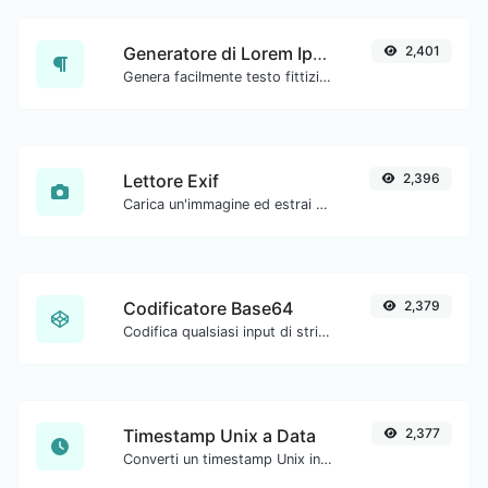
Generatore di Lorem Ipsum
2,401
Genera facilmente testo fittizio con il generatore di Lorem Ipsum.
Lettore Exif
2,396
Carica un'immagine ed estrai i dati da essa.
Codificatore Base64
2,379
Codifica qualsiasi input di stringa in Base64.
Timestamp Unix a Data
2,377
Converti un timestamp Unix in UTC e nella tua data locale.