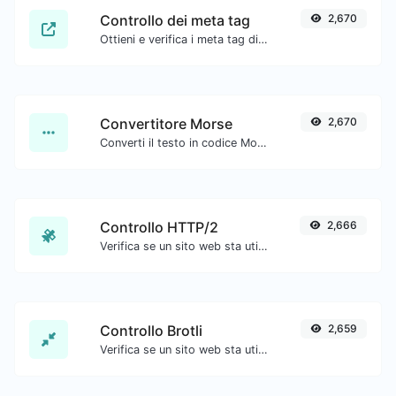
Controllo dei meta tag
2,670
Ottieni e verifica i meta tag di qualsiasi sito web.
Convertitore Morse
2,670
Converti il testo in codice Morse e viceversa per qualsiasi stringa di input.
Controllo HTTP/2
2,666
Verifica se un sito web sta utilizzando il nuovo protocollo HTTP/2.
Controllo Brotli
2,659
Verifica se un sito web sta utilizzando l'algoritmo di compressione Brotli.