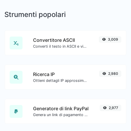
Strumenti popolari
Convertitore ASCII
3,009
Converti il testo in ASCII e viceversa per qualsiasi input di stringa.
Ricerca IP
2,980
Ottieni dettagli IP approssimativi.
Generatore di link PayPal
2,977
Genera un link di pagamento PayPal con facilità.