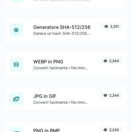
Generatore SHA-512/256
2,251
Genera un hash SHA-512/256 per qualsiasi input di stringa.
WEBP in PNG
2,244
Converti facilmente i file immagine WEBP in PNG.
JPG in GIF
2,244
Converti facilmente i file immagine JPG in GIF.
PNG in BMP
2,240