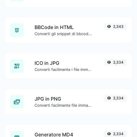
BBCode in HTML
2,343
Converti gli snippet di bbcode del forum in codice HTML grezzo.
ICO in JPG
2,334
Converti facilmente i file immagine ICO in JPG.
JPG in PNG
2,334
Converti facilmente file immagine JPG in PNG.
Generatore MD4
2,334