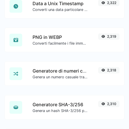
Data a Unix Timestamp
2,322
Converti una data particolare nel formato timestamp unix.
PNG in WEBP
2,319
Converti facilmente i file immagine PNG in WEBP.
Generatore di numeri casuali
2,318
Genera un numero casuale tra un intervallo dato.
Generatore SHA-3/256
2,310
Genera un hash SHA-3/256 per qualsiasi input di stringa.