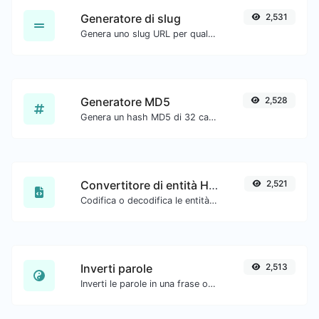
Generatore di slug
2,531
Genera uno slug URL per qualsiasi input di stringa.
Generatore MD5
2,528
Genera un hash MD5 di 32 caratteri di lunghezza per qualsiasi input di stringa.
Convertitore di entità HTML
2,521
Codifica o decodifica le entità HTML per qualsiasi input dato.
Inverti parole
2,513
Inverti le parole in una frase o paragrafo con facilità.