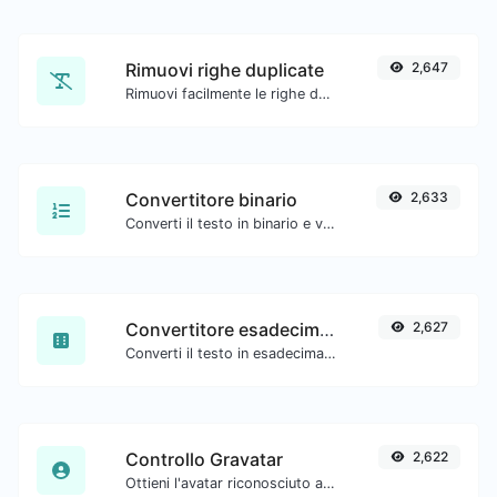
Rimuovi righe duplicate
2,647
Rimuovi facilmente le righe duplicate da un testo.
Convertitore binario
2,633
Converti il testo in binario e viceversa per qualsiasi input di stringa.
Convertitore esadecimale
2,627
Converti il testo in esadecimale e viceversa per qualsiasi input di stringa.
Controllo Gravatar
2,622
Ottieni l'avatar riconosciuto a livello globale di gravatar.com per qualsiasi email.