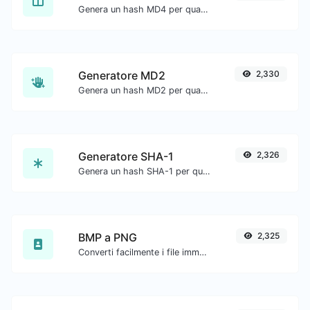
Genera un hash MD4 per qualsiasi input di stringa.
Generatore MD2
2,330
Genera un hash MD2 per qualsiasi input di stringa.
Generatore SHA-1
2,326
Genera un hash SHA-1 per qualsiasi input di stringa.
BMP a PNG
2,325
Converti facilmente i file immagine BMP in PNG.