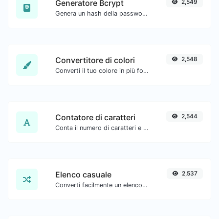
Generatore Bcrypt
2,549
Genera un hash della password bcrypt per qualsiasi input di stringa.
Convertitore di colori
2,548
Converti il tuo colore in più formati.
Contatore di caratteri
2,544
Conta il numero di caratteri e parole di un testo dato.
Elenco casuale
2,537
Converti facilmente un elenco di testo fornito in un elenco casuale.