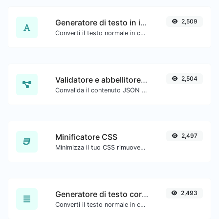
Generatore di testo in inglese antico
2,509
Converti il testo normale in carattere di tipo antico inglese.
Validatore e abbellitore JSON
2,504
Convalida il contenuto JSON e rendilo leggibile.
Minificatore CSS
2,497
Minimizza il tuo CSS rimuovendo tutti i caratteri non necessari.
Generatore di testo corsivo
2,493
Converti il testo normale in carattere corsivo.