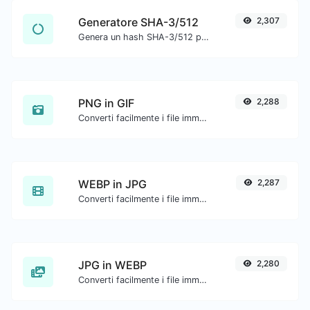
Generatore SHA-3/512
2,307
Genera un hash SHA-3/512 per qualsiasi input di stringa.
PNG in GIF
2,288
Converti facilmente i file immagine PNG in GIF.
WEBP in JPG
2,287
Converti facilmente i file immagine WEBP in JPG.
JPG in WEBP
2,280
Converti facilmente i file immagine JPG in WEBP.