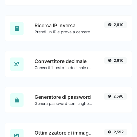
Ricerca IP inversa
2,610
Prendi un IP e prova a cercare il dominio/host associato.
Convertitore decimale
2,610
Converti il testo in decimale e viceversa per qualsiasi input di stringa.
Generatore di password
2,596
Genera password con lunghezza personalizzata e impostazioni personalizzate.
Ottimizzatore di immagini
2,592