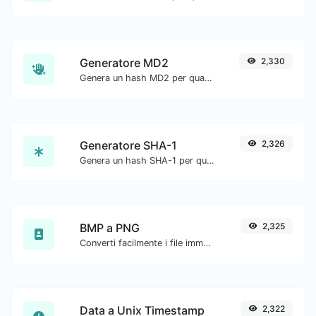
Generatore MD2
2,330
Genera un hash MD2 per qualsiasi input di stringa.
Generatore SHA-1
2,326
Genera un hash SHA-1 per qualsiasi input di stringa.
BMP a PNG
2,325
Converti facilmente i file immagine BMP in PNG.
Data a Unix Timestamp
2,322