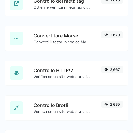
Controllo dei meta tag
2,670
Ottieni e verifica i meta tag di qualsiasi sito web.
Convertitore Morse
2,670
Converti il testo in codice Morse e viceversa per qualsiasi stringa di input.
Controllo HTTP/2
2,667
Verifica se un sito web sta utilizzando il nuovo protocollo HTTP/2.
Controllo Brotli
2,659
Verifica se un sito web sta utilizzando l'algoritmo di compressione Brotli.