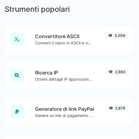
Strumenti popolari
Convertitore ASCII
3,009
Converti il testo in ASCII e viceversa per qualsiasi input di stringa.
Ricerca IP
2,980
Ottieni dettagli IP approssimativi.
Generatore di link PayPal
2,979
Genera un link di pagamento PayPal con facilità.