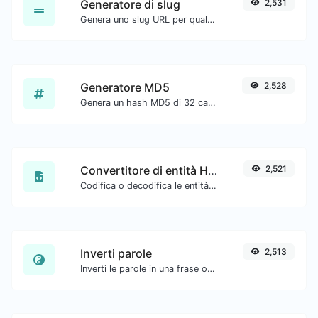
Generatore di slug
2,531
Genera uno slug URL per qualsiasi input di stringa.
Generatore MD5
2,528
Genera un hash MD5 di 32 caratteri di lunghezza per qualsiasi input di stringa.
Convertitore di entità HTML
2,521
Codifica o decodifica le entità HTML per qualsiasi input dato.
Inverti parole
2,513
Inverti le parole in una frase o paragrafo con facilità.