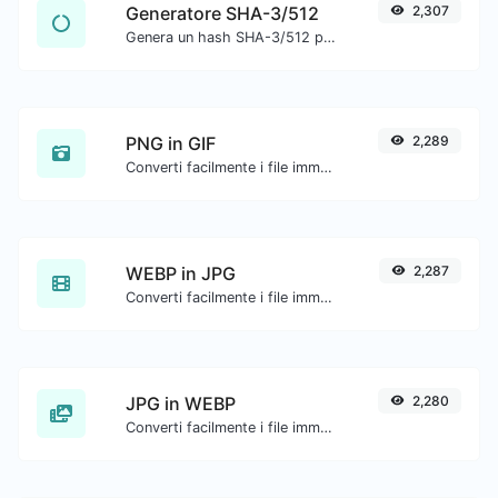
Generatore SHA-3/512
2,307
Genera un hash SHA-3/512 per qualsiasi input di stringa.
PNG in GIF
2,289
Converti facilmente i file immagine PNG in GIF.
WEBP in JPG
2,287
Converti facilmente i file immagine WEBP in JPG.
JPG in WEBP
2,280
Converti facilmente i file immagine JPG in WEBP.