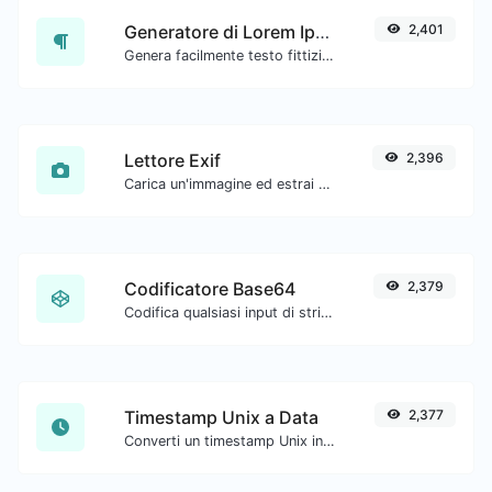
Generatore di Lorem Ipsum
2,401
Genera facilmente testo fittizio con il generatore di Lorem Ipsum.
Lettore Exif
2,396
Carica un'immagine ed estrai i dati da essa.
Codificatore Base64
2,379
Codifica qualsiasi input di stringa in Base64.
Timestamp Unix a Data
2,377
Converti un timestamp Unix in UTC e nella tua data locale.