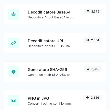
Decodificatore Base64
2,375
Decodifica l'input Base64 in una stringa.
Decodificatore URL
2,354
Decodifica l'input URL in una stringa normale.
Generatore SHA-256
2,352
Genera un hash SHA-256 per qualsiasi input di stringa.
PNG in JPG
2,346
Converti facilmente i file immagine PNG in JPG.