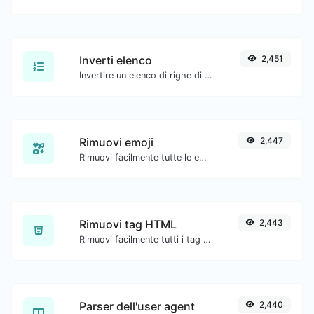
Inverti elenco
2,451
Invertire un elenco di righe di testo fornite.
Rimuovi emoji
2,447
Rimuovi facilmente tutte le emoji da qualsiasi testo.
Rimuovi tag HTML
2,443
Rimuovi facilmente tutti i tag HTML da un blocco di testo.
Parser dell'user agent
2,440