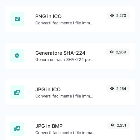
PNG in ICO
2,270
Converti facilmente i file immagine PNG in ICO.
Generatore SHA-224
2,269
Genera un hash SHA-224 per qualsiasi input di stringa.
JPG in ICO
2,254
Converti facilmente i file immagine JPG in ICO.
JPG in BMP
2,251
Converti facilmente i file immagine JPG in BMP.