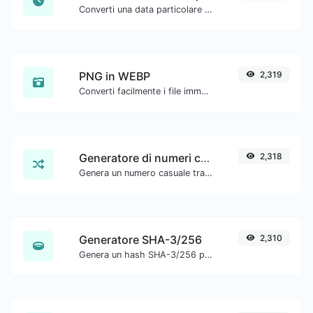
Converti una data particolare nel formato timestamp unix.
PNG in WEBP
2,319
Converti facilmente i file immagine PNG in WEBP.
Generatore di numeri casuali
2,318
Genera un numero casuale tra un intervallo dato.
Generatore SHA-3/256
2,310
Genera un hash SHA-3/256 per qualsiasi input di stringa.