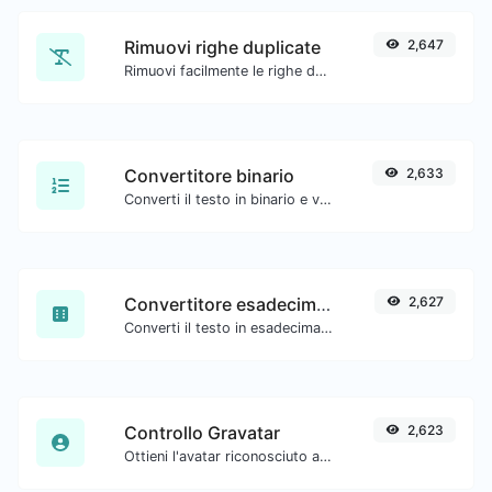
Rimuovi righe duplicate
2,647
Rimuovi facilmente le righe duplicate da un testo.
Convertitore binario
2,633
Converti il testo in binario e viceversa per qualsiasi input di stringa.
Convertitore esadecimale
2,627
Converti il testo in esadecimale e viceversa per qualsiasi input di stringa.
Controllo Gravatar
2,623
Ottieni l'avatar riconosciuto a livello globale di gravatar.com per qualsiasi email.