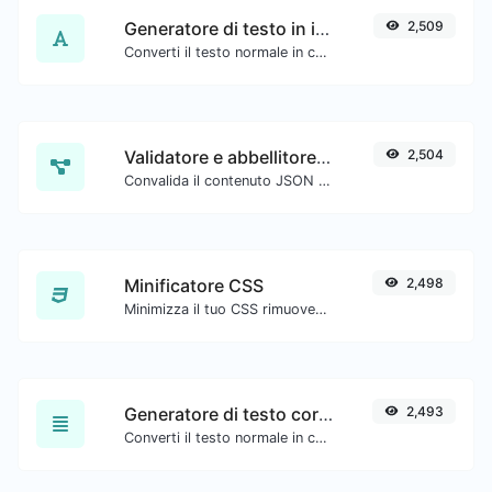
Generatore di testo in inglese antico
2,509
Converti il testo normale in carattere di tipo antico inglese.
Validatore e abbellitore JSON
2,504
Convalida il contenuto JSON e rendilo leggibile.
Minificatore CSS
2,498
Minimizza il tuo CSS rimuovendo tutti i caratteri non necessari.
Generatore di testo corsivo
2,493
Converti il testo normale in carattere corsivo.