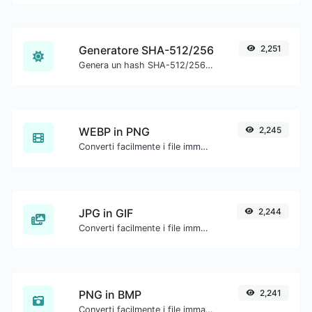
Generatore SHA-512/256
2,251
Genera un hash SHA-512/256 per qualsiasi input di stringa.
WEBP in PNG
2,245
Converti facilmente i file immagine WEBP in PNG.
JPG in GIF
2,244
Converti facilmente i file immagine JPG in GIF.
PNG in BMP
2,241
Converti facilmente i file immagine PNG in BMP.