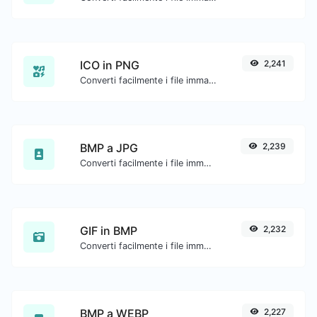
ICO in PNG
2,241
Converti facilmente i file immagine ICO in PNG.
BMP a JPG
2,239
Converti facilmente i file immagine BMP in JPG.
GIF in BMP
2,232
Converti facilmente i file immagine GIF in BMP.
BMP a WEBP
2,227