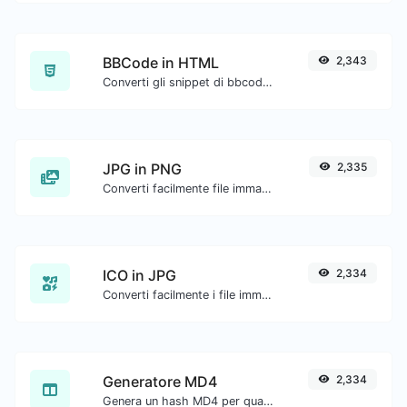
BBCode in HTML
2,343
Converti gli snippet di bbcode del forum in codice HTML grezzo.
JPG in PNG
2,335
Converti facilmente file immagine JPG in PNG.
ICO in JPG
2,334
Converti facilmente i file immagine ICO in JPG.
Generatore MD4
2,334
Genera un hash MD4 per qualsiasi input di stringa.