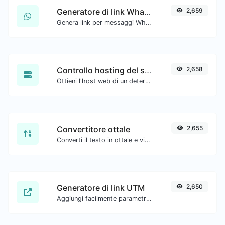
Generatore di link WhatsApp
2,659
Genera link per messaggi WhatsApp con facilità.
Controllo hosting del sito web
2,658
Ottieni l'host web di un determinato sito web.
Convertitore ottale
2,655
Converti il testo in ottale e viceversa per qualsiasi input di stringa.
Generatore di link UTM
2,650
Aggiungi facilmente parametri UTM validi e genera un link tracciabile UTM.