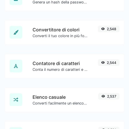
Genera un hash della password bcrypt per qualsiasi input di stringa.
Convertitore di colori
2,548
Converti il tuo colore in più formati.
Contatore di caratteri
2,544
Conta il numero di caratteri e parole di un testo dato.
Elenco casuale
2,537
Converti facilmente un elenco di testo fornito in un elenco casuale.