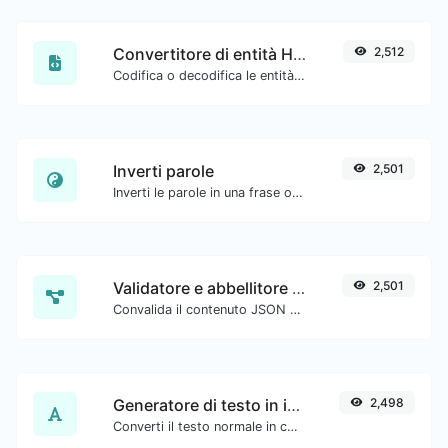
Convertitore di entità HTML
2,512
Codifica o decodifica le entità HTML per qualsiasi input dato.
Inverti parole
2,501
Inverti le parole in una frase o paragrafo con facilità.
Validatore e abbellitore JSON
2,501
Convalida il contenuto JSON e rendilo leggibile.
Generatore di testo in inglese antico
2,498
Converti il testo normale in carattere di tipo antico inglese.