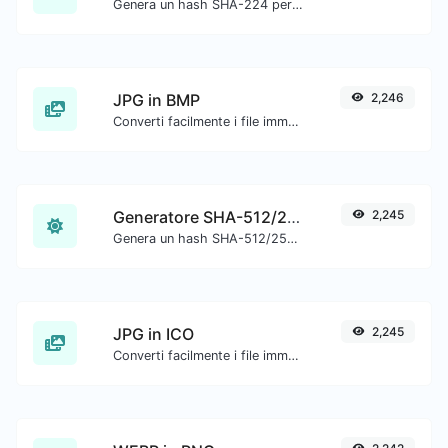
Genera un hash SHA-224 per qualsiasi input di stringa.
JPG in BMP
2,246
Converti facilmente i file immagine JPG in BMP.
Generatore SHA-512/256
2,245
Genera un hash SHA-512/256 per qualsiasi input di stringa.
JPG in ICO
2,245
Converti facilmente i file immagine JPG in ICO.