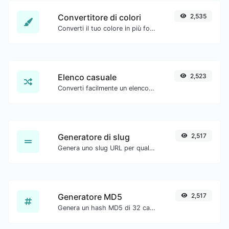
Convertitore di colori
2,535
Converti il tuo colore in più formati.
Elenco casuale
2,523
Converti facilmente un elenco di testo fornito in un elenco casuale.
Generatore di slug
2,517
Genera uno slug URL per qualsiasi input di stringa.
Generatore MD5
2,517
Genera un hash MD5 di 32 caratteri di lunghezza per qualsiasi input di stringa.