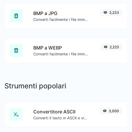
BMP a JPG
2,233
Converti facilmente i file immagine BMP in JPG.
BMP a WEBP
2,223
Converti facilmente i file immagine BMP in WEBP.
Strumenti popolari
Convertitore ASCII
3,000
Converti il testo in ASCII e viceversa per qualsiasi input di stringa.