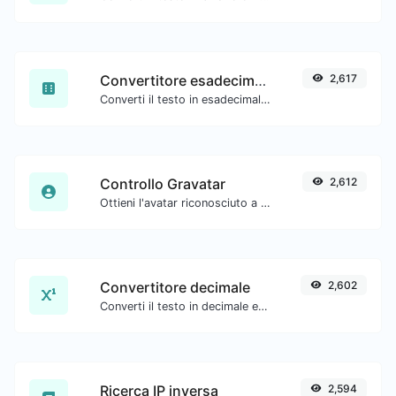
Convertitore esadecimale
2,617
Converti il testo in esadecimale e viceversa per qualsiasi input di stringa.
Controllo Gravatar
2,612
Ottieni l'avatar riconosciuto a livello globale di gravatar.com per qualsiasi email.
Convertitore decimale
2,602
Converti il testo in decimale e viceversa per qualsiasi input di stringa.
Ricerca IP inversa
2,594