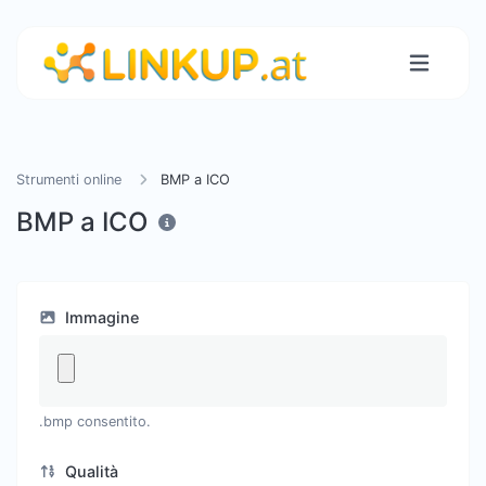
Strumenti online
BMP a ICO
BMP a ICO
Immagine
.bmp consentito.
Qualità