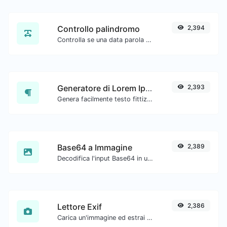
Controllo palindromo
2,394
Controlla se una data parola o frase è un palindromo (se si legge allo stesso modo avanti e indietro).
Generatore di Lorem Ipsum
2,393
Genera facilmente testo fittizio con il generatore di Lorem Ipsum.
Base64 a Immagine
2,389
Decodifica l'input Base64 in un'immagine.
Lettore Exif
2,386
Carica un'immagine ed estrai i dati da essa.