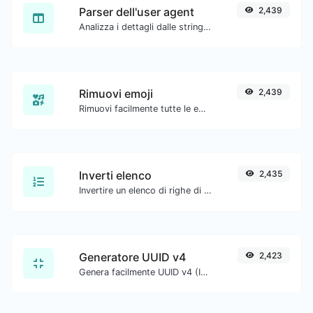
Parser dell'user agent
2,439
Analizza i dettagli dalle stringhe dell'agente utente.
Rimuovi emoji
2,439
Rimuovi facilmente tutte le emoji da qualsiasi testo.
Inverti elenco
2,435
Invertire un elenco di righe di testo fornite.
Generatore UUID v4
2,423
Genera facilmente UUID v4 (Identificatori univoci universali) con l'aiuto del nostro strumento.