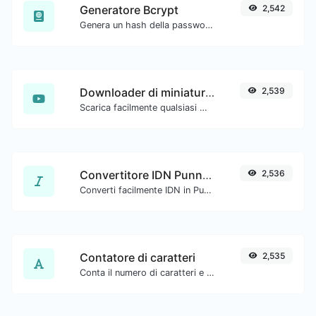
Generatore Bcrypt
2,542
Genera un hash della password bcrypt per qualsiasi input di stringa.
Downloader di miniature di YouTube
2,539
Scarica facilmente qualsiasi miniatura di video YouTube in tutte le dimensioni disponibili.
Convertitore IDN Punnycode
2,536
Converti facilmente IDN in Punnycode e viceversa.
Contatore di caratteri
2,535
Conta il numero di caratteri e parole di un testo dato.