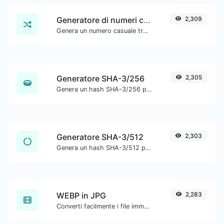
Generatore di numeri casuali
2,309
Genera un numero casuale tra un intervallo dato.
Generatore SHA-3/256
2,305
Genera un hash SHA-3/256 per qualsiasi input di stringa.
Generatore SHA-3/512
2,303
Genera un hash SHA-3/512 per qualsiasi input di stringa.
WEBP in JPG
2,283
Converti facilmente i file immagine WEBP in JPG.