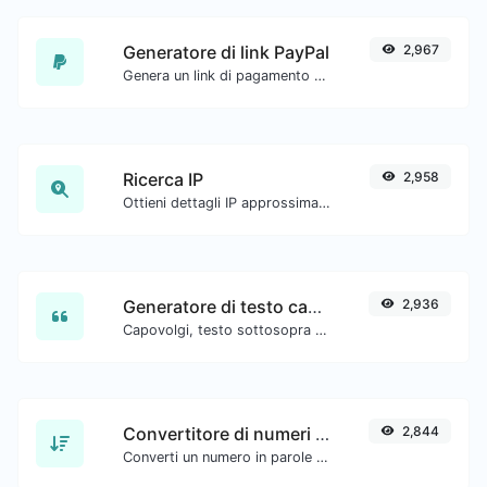
Generatore di link PayPal
2,967
Genera un link di pagamento PayPal con facilità.
Ricerca IP
2,958
Ottieni dettagli IP approssimativi.
Generatore di testo capovolto
2,936
Capovolgi, testo sottosopra con facilità.
Convertitore di numeri in parole
2,844
Converti un numero in parole scritte.