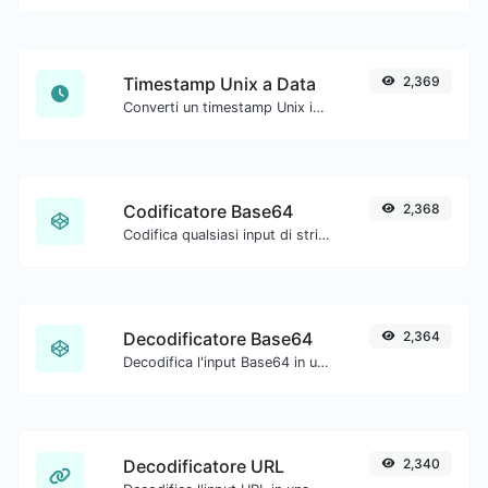
Timestamp Unix a Data
2,369
Converti un timestamp Unix in UTC e nella tua data locale.
Codificatore Base64
2,368
Codifica qualsiasi input di stringa in Base64.
Decodificatore Base64
2,364
Decodifica l'input Base64 in una stringa.
Decodificatore URL
2,340