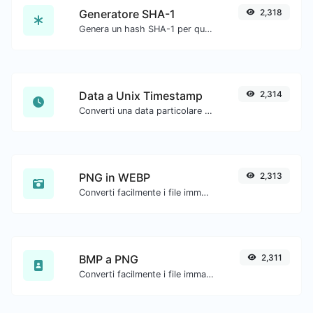
Generatore SHA-1
2,318
Genera un hash SHA-1 per qualsiasi input di stringa.
Data a Unix Timestamp
2,314
Converti una data particolare nel formato timestamp unix.
PNG in WEBP
2,313
Converti facilmente i file immagine PNG in WEBP.
BMP a PNG
2,311
Converti facilmente i file immagine BMP in PNG.