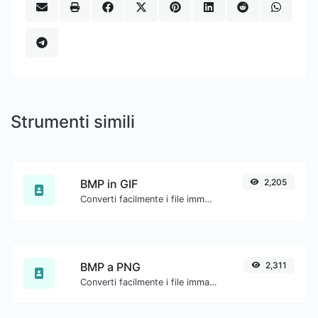
Strumenti simili
BMP in GIF
2,205
Converti facilmente i file immagine BMP in GIF.
BMP a PNG
2,311
Converti facilmente i file immagine BMP in PNG.