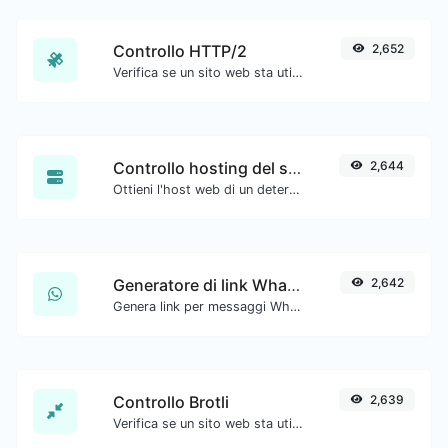
Controllo HTTP/2
2,652
Verifica se un sito web sta utilizzando il nuovo protocollo HTTP/2.
Controllo hosting del sito web
2,644
Ottieni l'host web di un determinato sito web.
Generatore di link WhatsApp
2,642
Genera link per messaggi WhatsApp con facilità.
Controllo Brotli
2,639
Verifica se un sito web sta utilizzando l'algoritmo di compressione Brotli.