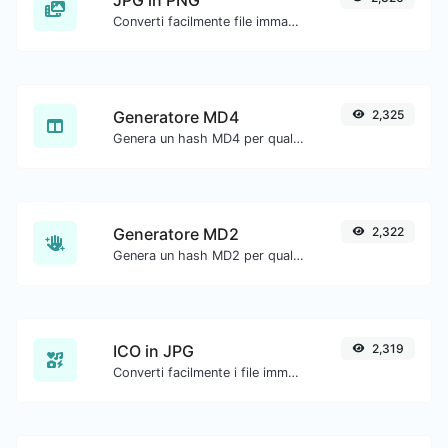
Converti facilmente file immagine JPG in PNG.
Generatore MD4
2,325
Genera un hash MD4 per qualsiasi input di stringa.
Generatore MD2
2,322
Genera un hash MD2 per qualsiasi input di stringa.
ICO in JPG
2,319
Converti facilmente i file immagine ICO in JPG.