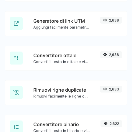
Generatore di link UTM
2,638
Aggiungi facilmente parametri UTM validi e genera un link tracciabile UTM.
Convertitore ottale
2,638
Converti il testo in ottale e viceversa per qualsiasi input di stringa.
Rimuovi righe duplicate
2,633
Rimuovi facilmente le righe duplicate da un testo.
Convertitore binario
2,622
Converti il testo in binario e viceversa per qualsiasi input di stringa.