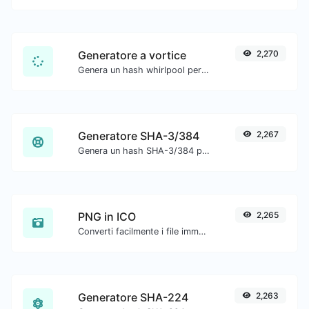
Generatore a vortice
2,270
Genera un hash whirlpool per qualsiasi input di stringa.
Generatore SHA-3/384
2,267
Genera un hash SHA-3/384 per qualsiasi input di stringa.
PNG in ICO
2,265
Converti facilmente i file immagine PNG in ICO.
Generatore SHA-224
2,263