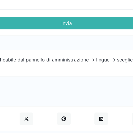
Invia
cabile dal pannello di amministrazione -> lingue -> sceglier