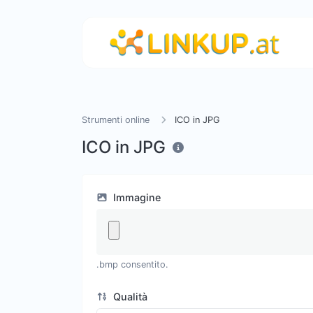
Strumenti online
ICO in JPG
ICO in JPG
Immagine
.bmp consentito.
Qualità