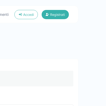
menti
Accedi
Registrati