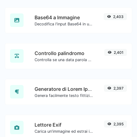
Base64 a Immagine
2,403
Decodifica l'input Base64 in un'immagine.
Controllo palindromo
2,401
Controlla se una data parola o frase è un palindromo (se si legge allo stesso modo avanti e indietro).
Generatore di Lorem Ipsum
2,397
Genera facilmente testo fittizio con il generatore di Lorem Ipsum.
Lettore Exif
2,395
Carica un'immagine ed estrai i dati da essa.