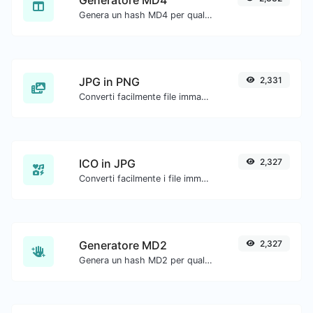
Genera un hash MD4 per qualsiasi input di stringa.
JPG in PNG
2,331
Converti facilmente file immagine JPG in PNG.
ICO in JPG
2,327
Converti facilmente i file immagine ICO in JPG.
Generatore MD2
2,327
Genera un hash MD2 per qualsiasi input di stringa.