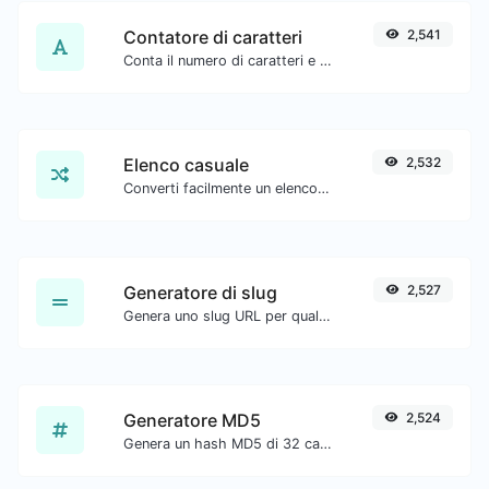
Contatore di caratteri
2,541
Conta il numero di caratteri e parole di un testo dato.
Elenco casuale
2,532
Converti facilmente un elenco di testo fornito in un elenco casuale.
Generatore di slug
2,527
Genera uno slug URL per qualsiasi input di stringa.
Generatore MD5
2,524
Genera un hash MD5 di 32 caratteri di lunghezza per qualsiasi input di stringa.