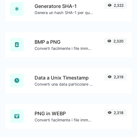
Generatore SHA-1
2,322
Genera un hash SHA-1 per qualsiasi input di stringa.
BMP a PNG
2,320
Converti facilmente i file immagine BMP in PNG.
Data a Unix Timestamp
2,319
Converti una data particolare nel formato timestamp unix.
PNG in WEBP
2,318
Converti facilmente i file immagine PNG in WEBP.