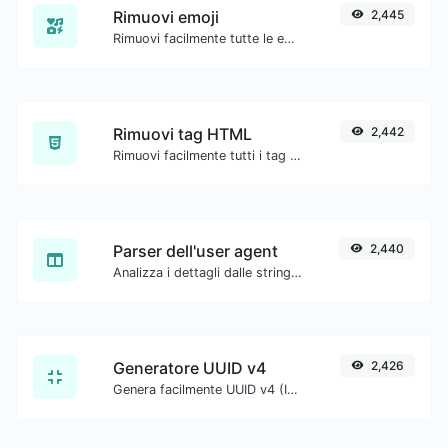
Rimuovi emoji
2,445
Rimuovi facilmente tutte le emoji da qualsiasi testo.
Rimuovi tag HTML
2,442
Rimuovi facilmente tutti i tag HTML da un blocco di testo.
Parser dell'user agent
2,440
Analizza i dettagli dalle stringhe dell'agente utente.
Generatore UUID v4
2,426
Genera facilmente UUID v4 (Identificatori univoci universali) con l'aiuto del nostro strumento.