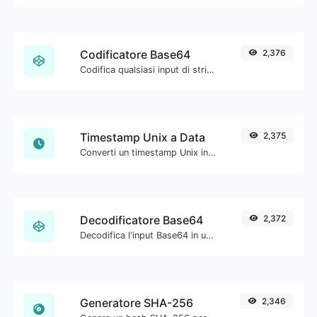
Codificatore Base64
2,376
Codifica qualsiasi input di stringa in Base64.
Timestamp Unix a Data
2,375
Converti un timestamp Unix in UTC e nella tua data locale.
Decodificatore Base64
2,372
Decodifica l'input Base64 in una stringa.
Generatore SHA-256
2,346