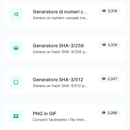
Generatore di numeri casuali
2,316
Genera un numero casuale tra un intervallo dato.
Generatore SHA-3/256
2,310
Genera un hash SHA-3/256 per qualsiasi input di stringa.
Generatore SHA-3/512
2,307
Genera un hash SHA-3/512 per qualsiasi input di stringa.
PNG in GIF
2,286
Converti facilmente i file immagine PNG in GIF.