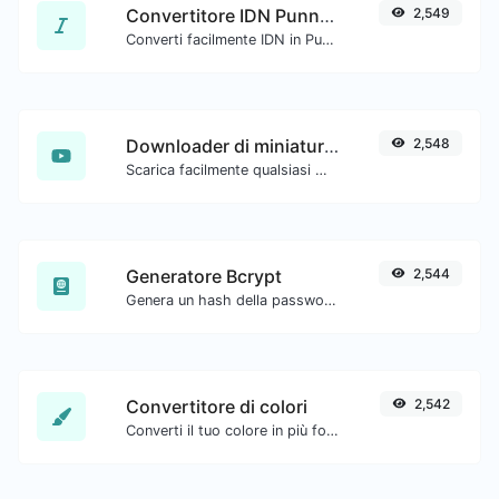
Convertitore IDN Punnycode
2,549
Converti facilmente IDN in Punnycode e viceversa.
Downloader di miniature di YouTube
2,548
Scarica facilmente qualsiasi miniatura di video YouTube in tutte le dimensioni disponibili.
Generatore Bcrypt
2,544
Genera un hash della password bcrypt per qualsiasi input di stringa.
Convertitore di colori
2,542
Converti il tuo colore in più formati.