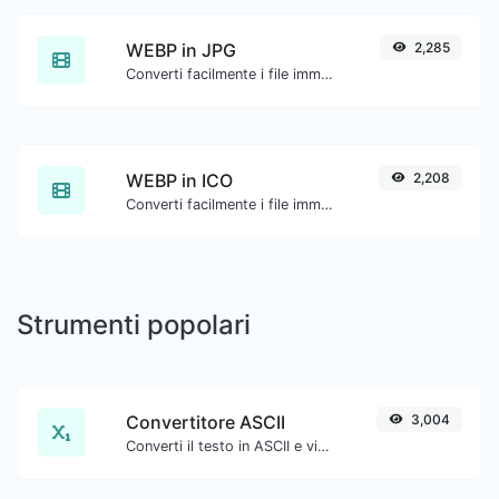
WEBP in JPG
2,285
Converti facilmente i file immagine WEBP in JPG.
WEBP in ICO
2,208
Converti facilmente i file immagine WEBP in ICO.
Strumenti popolari
Convertitore ASCII
3,004
Converti il testo in ASCII e viceversa per qualsiasi input di stringa.