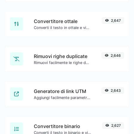
Convertitore ottale
2,647
Converti il testo in ottale e viceversa per qualsiasi input di stringa.
Rimuovi righe duplicate
2,646
Rimuovi facilmente le righe duplicate da un testo.
Generatore di link UTM
2,643
Aggiungi facilmente parametri UTM validi e genera un link tracciabile UTM.
Convertitore binario
2,627
Converti il testo in binario e viceversa per qualsiasi input di stringa.