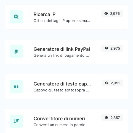
Ricerca IP
2,976
Ottieni dettagli IP approssimativi.
Generatore di link PayPal
2,975
Genera un link di pagamento PayPal con facilità.
Generatore di testo capovolto
2,951
Capovolgi, testo sottosopra con facilità.
Convertitore di numeri in parole
2,857
Converti un numero in parole scritte.