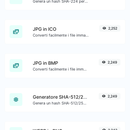
Genera un hash SHA-224 per qualsiasi input di stringa.
JPG in ICO
2,252
Converti facilmente i file immagine JPG in ICO.
JPG in BMP
2,249
Converti facilmente i file immagine JPG in BMP.
Generatore SHA-512/256
2,249
Genera un hash SHA-512/256 per qualsiasi input di stringa.