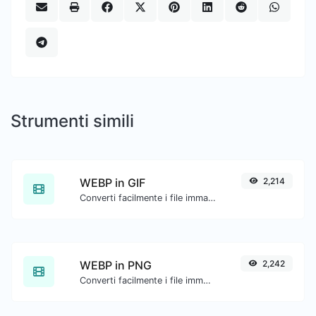
Strumenti simili
WEBP in GIF
2,214
Converti facilmente i file immagine WEBP in GIF.
WEBP in PNG
2,242
Converti facilmente i file immagine WEBP in PNG.