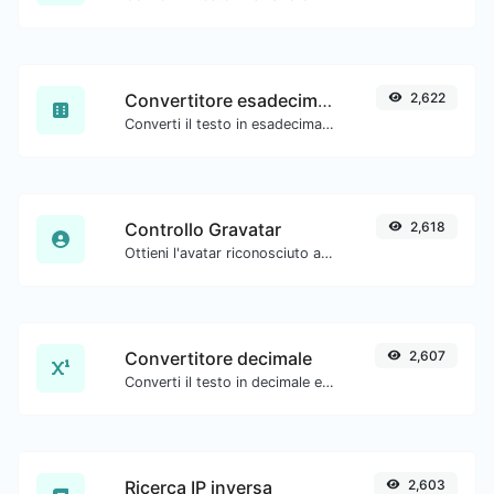
Convertitore esadecimale
2,622
Converti il testo in esadecimale e viceversa per qualsiasi input di stringa.
Controllo Gravatar
2,618
Ottieni l'avatar riconosciuto a livello globale di gravatar.com per qualsiasi email.
Convertitore decimale
2,607
Converti il testo in decimale e viceversa per qualsiasi input di stringa.
Ricerca IP inversa
2,603