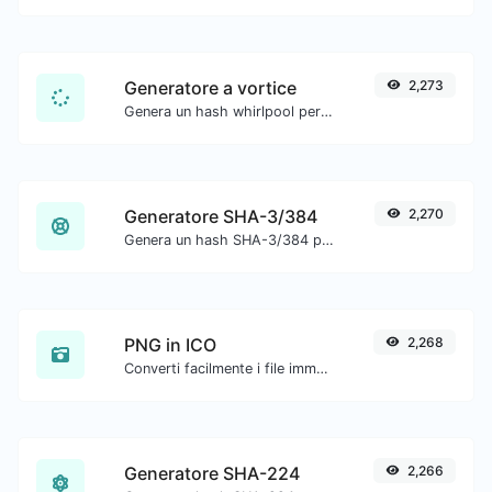
Generatore a vortice
2,273
Genera un hash whirlpool per qualsiasi input di stringa.
Generatore SHA-3/384
2,270
Genera un hash SHA-3/384 per qualsiasi input di stringa.
PNG in ICO
2,268
Converti facilmente i file immagine PNG in ICO.
Generatore SHA-224
2,266