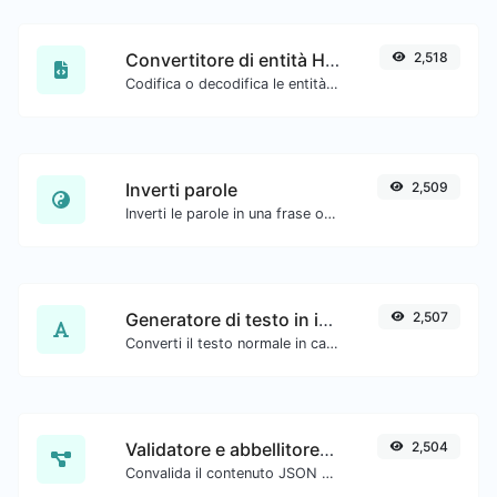
Convertitore di entità HTML
2,518
Codifica o decodifica le entità HTML per qualsiasi input dato.
Inverti parole
2,509
Inverti le parole in una frase o paragrafo con facilità.
Generatore di testo in inglese antico
2,507
Converti il testo normale in carattere di tipo antico inglese.
Validatore e abbellitore JSON
2,504
Convalida il contenuto JSON e rendilo leggibile.