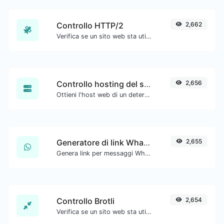
Controllo HTTP/2
2,662
Verifica se un sito web sta utilizzando il nuovo protocollo HTTP/2.
Controllo hosting del sito web
2,656
Ottieni l'host web di un determinato sito web.
Generatore di link WhatsApp
2,655
Genera link per messaggi WhatsApp con facilità.
Controllo Brotli
2,654
Verifica se un sito web sta utilizzando l'algoritmo di compressione Brotli.