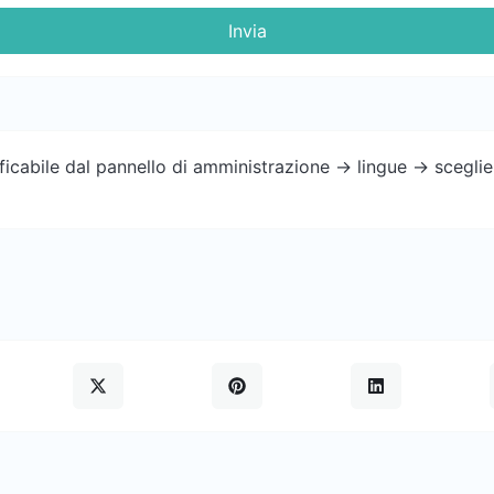
Invia
cabile dal pannello di amministrazione -> lingue -> sceglier