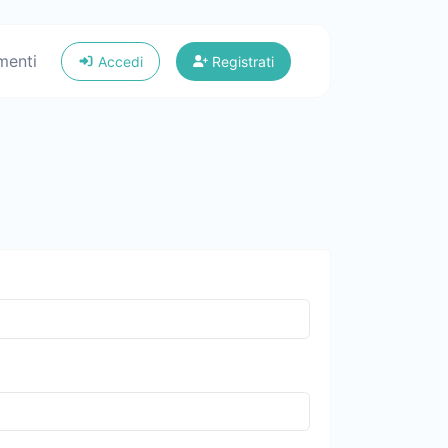
menti
Accedi
Registrati