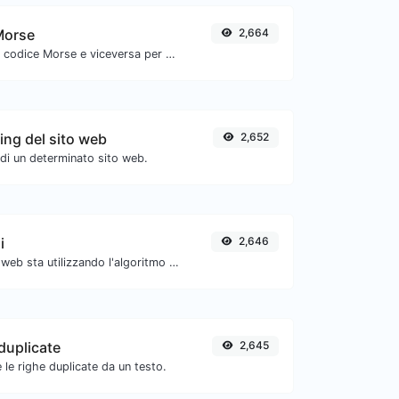
Morse
2,664
Converti il testo in codice Morse e viceversa per qualsiasi stringa di input.
ing del sito web
2,652
 di un determinato sito web.
i
2,646
Verifica se un sito web sta utilizzando l'algoritmo di compressione Brotli.
duplicate
2,645
 le righe duplicate da un testo.