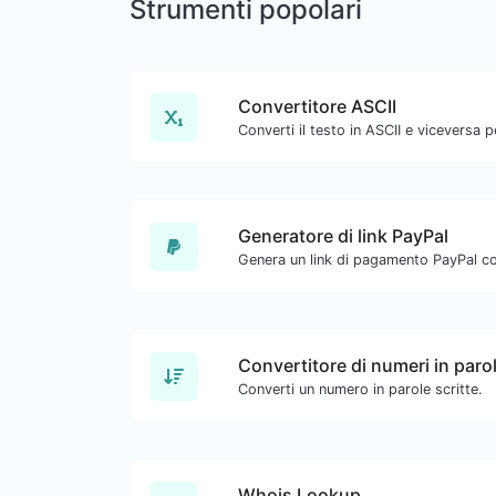
Strumenti popolari
Convertitore ASCII
Generatore di link PayPal
Genera un link di pagamento PayPal con
Convertitore di numeri in paro
Converti un numero in parole scritte.
Whois Lookup