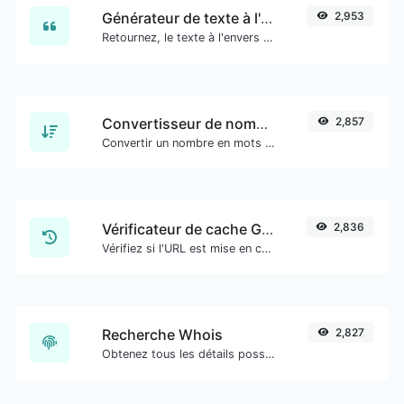
Générateur de texte à l'envers
2,953
Retournez, le texte à l'envers avec facilité.
Convertisseur de nombres en mots
2,857
Convertir un nombre en mots écrits, épelés.
Vérificateur de cache Google
2,836
Vérifiez si l'URL est mise en cache ou non par Google.
Recherche Whois
2,827
Obtenez tous les détails possibles sur un nom de domaine.