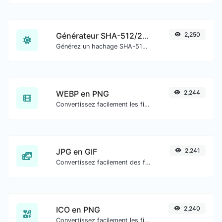
Générateur SHA-512/256
2,250
Générez un hachage SHA-512/256 pour toute entrée de chaîne.
WEBP en PNG
2,244
Convertissez facilement les fichiers image WEBP en PNG.
JPG en GIF
2,241
Convertissez facilement des fichiers image JPG en GIF.
ICO en PNG
2,240
Convertissez facilement les fichiers image ICO en PNG.