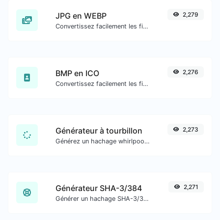
JPG en WEBP
2,279
Convertissez facilement les fichiers image JPG en WEBP.
BMP en ICO
2,276
Convertissez facilement les fichiers image BMP en ICO.
Générateur à tourbillon
2,273
Générez un hachage whirlpool pour toute entrée de chaîne.
Générateur SHA-3/384
2,271
Générer un hachage SHA-3/384 pour toute entrée de chaîne.