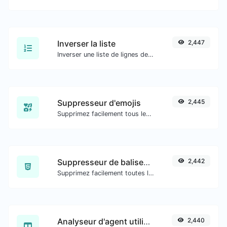
Inverser la liste
2,447
Inverser une liste de lignes de texte données.
Suppresseur d'emojis
2,445
Supprimez facilement tous les emojis de n'importe quel texte.
Suppresseur de balises HTML
2,442
Supprimez facilement toutes les balises HTML d'un bloc de texte.
Analyseur d'agent utilisateur
2,440