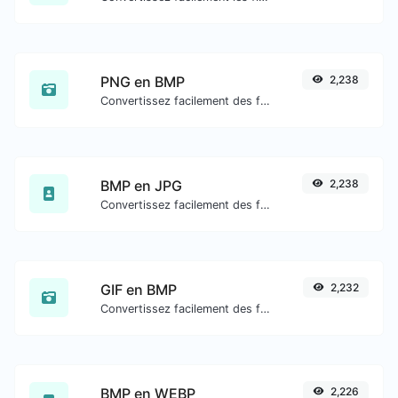
PNG en BMP
2,238
Convertissez facilement des fichiers image PNG en BMP.
BMP en JPG
2,238
Convertissez facilement des fichiers image BMP en JPG.
GIF en BMP
2,232
Convertissez facilement des fichiers image GIF en BMP.
BMP en WEBP
2,226