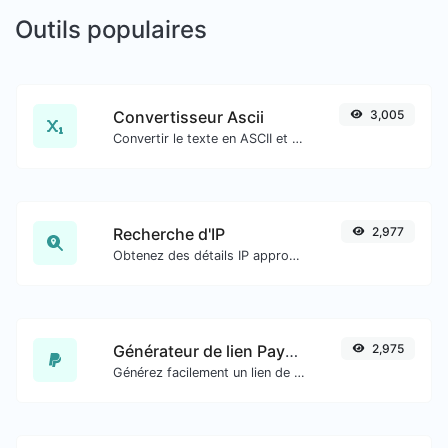
Outils populaires
Convertisseur Ascii
3,005
Convertir le texte en ASCII et inversement pour toute entrée de chaîne.
Recherche d'IP
2,977
Obtenez des détails IP approximatifs.
Générateur de lien PayPal
2,975
Générez facilement un lien de paiement PayPal.