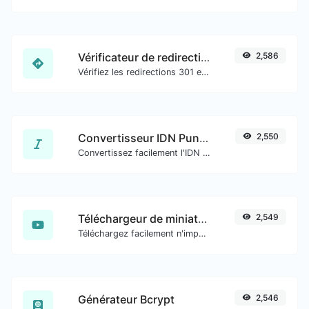
Vérificateur de redirection d'URL
2,586
Vérifiez les redirections 301 et 302 d'une URL spécifique. Il vérifiera jusqu'à 10 redirections.
Convertisseur IDN Punnycode
2,550
Convertissez facilement l'IDN en Punnycode et inversement.
Téléchargeur de miniatures YouTube
2,549
Téléchargez facilement n'importe quelle miniature de vidéo YouTube dans toutes les tailles disponibles.
Générateur Bcrypt
2,546