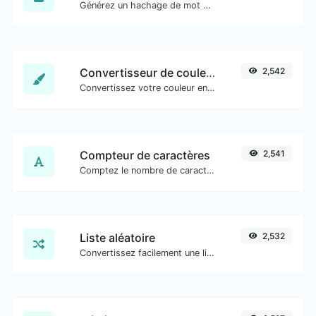
Générez un hachage de mot de passe bcrypt pour toute entrée de chaîne.
Convertisseur de couleurs
2,542
Convertissez votre couleur en plusieurs autres formats.
Compteur de caractères
2,541
Comptez le nombre de caractères et de mots d'un texte donné.
Liste aléatoire
2,532
Convertissez facilement une liste de texte donné en une liste aléatoire.