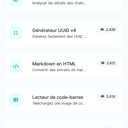
Analyser les détails des chaînes d'agent utilisateur.
Générateur UUID v4
2,426
Générez facilement des UUID v4 (Identifiant unique universel) avec l'aide de notre outil.
Markdown en HTML
2,421
Convertir des extraits de markdown en code HTML brut.
Lecteur de code-barres
2,418
Téléchargez une image de code-barres et extrayez les données.