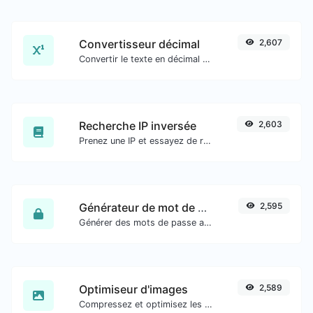
Convertisseur décimal
2,607
Convertir le texte en décimal et inversement pour toute entrée de chaîne.
Recherche IP inversée
2,603
Prenez une IP et essayez de rechercher le domaine/hôte qui lui est associé.
Générateur de mot de passe
2,595
Générer des mots de passe avec une longueur et des paramètres personnalisés.
Optimiseur d'images
2,589
Compressez et optimisez les images pour une taille d'image plus petite tout en conservant une haute qualité.