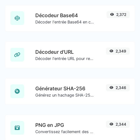
Décodeur Base64
2,372
Décoder l'entrée Base64 en chaîne.
Décodeur d'URL
2,349
Décoder l'entrée URL pour revenir à une chaîne normale.
Générateur SHA-256
2,346
Générez un hachage SHA-256 pour toute entrée de chaîne.
PNG en JPG
2,344
Convertissez facilement des fichiers image PNG en JPG.