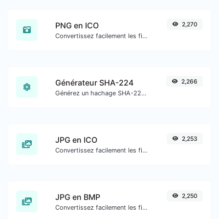
PNG en ICO
2,270
Convertissez facilement les fichiers image PNG en ICO.
Générateur SHA-224
2,266
Générez un hachage SHA-224 pour toute entrée de chaîne.
JPG en ICO
2,253
Convertissez facilement les fichiers image JPG en ICO.
JPG en BMP
2,250
Convertissez facilement les fichiers image JPG en BMP.