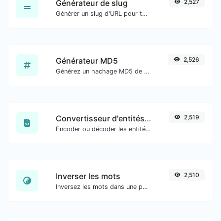
Générateur de slug
2,527
Générer un slug d'URL pour toute entrée de chaîne.
Générateur MD5
2,526
Générez un hachage MD5 de 32 caractères de longueur pour toute entrée de chaîne.
Convertisseur d'entités HTML
2,519
Encoder ou décoder les entités HTML pour toute entrée donnée.
Inverser les mots
2,510
Inversez les mots dans une phrase ou un paragraphe donné avec facilité.