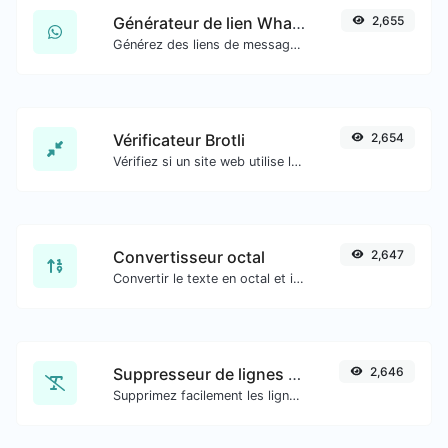
Générateur de lien WhatsApp
2,655
Générez des liens de message WhatsApp facilement.
Vérificateur Brotli
2,654
Vérifiez si un site web utilise l'algorithme de compression Brotli ou non.
Convertisseur octal
2,647
Convertir le texte en octal et inversement pour toute entrée de chaîne.
Suppresseur de lignes en double
2,646
Supprimez facilement les lignes en double d'un texte.