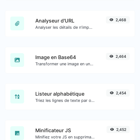
Analyseur d'URL
2,468
Analyser les détails de n'importe quelle URL.
Image en Base64
2,464
Transformer une image en une chaîne Base64.
Listeur alphabétique
2,454
Triez les lignes de texte par ordre alphabétique (A-Z ou Z-A) facilement.
Minificateur JS
2,452
Minifiez votre JS en supprimant tous les caractères inutiles.