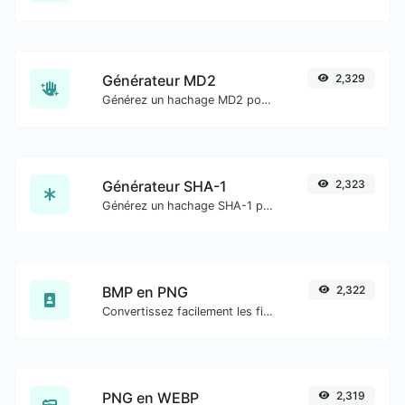
Générateur MD2
2,329
Générez un hachage MD2 pour toute entrée de chaîne.
Générateur SHA-1
2,323
Générez un hachage SHA-1 pour toute entrée de chaîne.
BMP en PNG
2,322
Convertissez facilement les fichiers image BMP en PNG.
PNG en WEBP
2,319