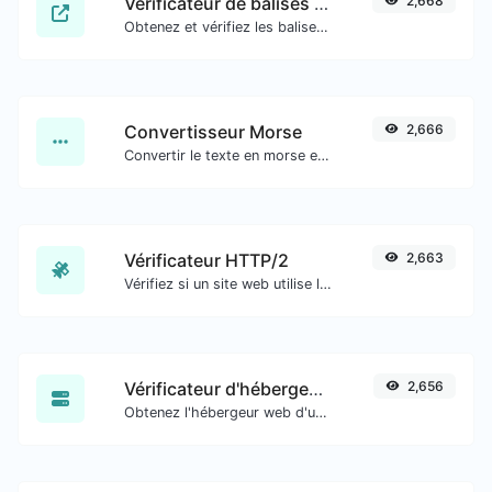
Vérificateur de balises méta
2,668
Obtenez et vérifiez les balises méta de n'importe quel site web.
Convertisseur Morse
2,666
Convertir le texte en morse et inversement pour toute entrée de chaîne.
Vérificateur HTTP/2
2,663
Vérifiez si un site web utilise le nouveau protocole HTTP/2 ou non.
Vérificateur d'hébergement de site web
2,656
Obtenez l'hébergeur web d'un site web donné.