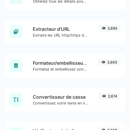
Obtenez tous les détails possibles sur un certificat SSL.
Extracteur d'URL
2,695
Extraire les URL http/https de tout type de contenu textuel.
Formateur/embellisseur SQL
2,693
Formatez et embellissez votre code SQL en toute simplicité.
Convertisseur de casse
2,674
Convertissez votre texte en n'importe quel type de casse, comme minuscule, MAJUSCULE, camelCase...etc.