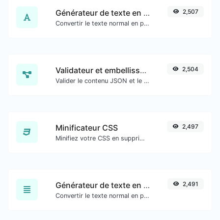
Générateur de texte en vieil anglais
2,507
Convertir le texte normal en police de caractères anglaise ancienne.
Validateur et embellisseur JSON
2,504
Valider le contenu JSON et le rendre présentable.
Minificateur CSS
2,497
Minifiez votre CSS en supprimant tous les caractères inutiles.
Générateur de texte en cursive
2,491
Convertir le texte normal en police cursive.