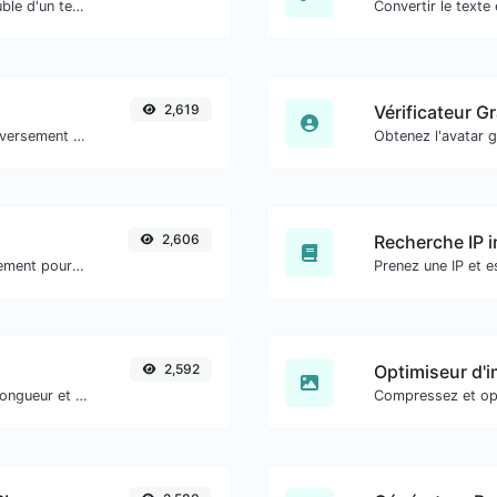
Supprimez facilement les lignes en double d'un texte.
2,619
Vérificateur G
Convertir le texte en hexadécimal et inversement pour toute entrée de chaîne.
2,606
Recherche IP 
Convertir le texte en décimal et inversement pour toute entrée de chaîne.
2,592
Optimiseur d'
Générer des mots de passe avec une longueur et des paramètres personnalisés.