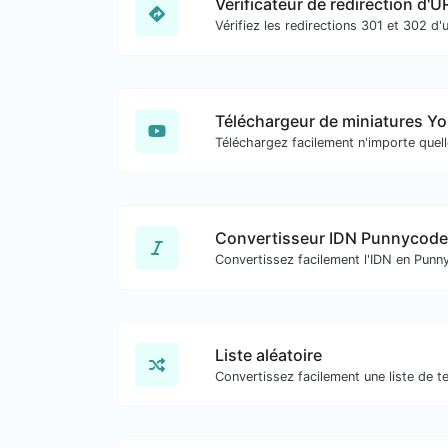
Vérificateur de redirection d'U
Téléchargeur de miniatures Y
Convertisseur IDN Punnycode
Liste aléatoire