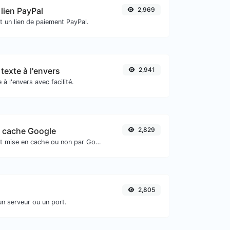
lien PayPal
2,969
t un lien de paiement PayPal.
texte à l'envers
2,941
 à l'envers avec facilité.
e cache Google
2,829
Vérifiez si l'URL est mise en cache ou non par Google.
2,805
un serveur ou un port.