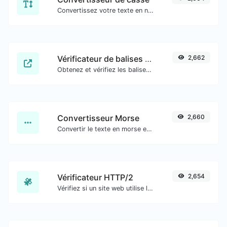
Convertissez votre texte en n'importe quel type de casse, comme minuscule, MAJUSCULE, camelCase...etc.
Vérificateur de balises méta
2,662
Obtenez et vérifiez les balises méta de n'importe quel site web.
Convertisseur Morse
2,660
Convertir le texte en morse et inversement pour toute entrée de chaîne.
Vérificateur HTTP/2
2,654
Vérifiez si un site web utilise le nouveau protocole HTTP/2 ou non.