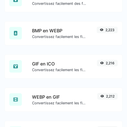
Convertissez facilement des fichiers image GIF en BMP.
BMP en WEBP
2,223
Convertissez facilement les fichiers image BMP en WEBP.
GIF en ICO
2,216
Convertissez facilement les fichiers image GIF en ICO.
WEBP en GIF
2,212
Convertissez facilement les fichiers image WEBP en GIF.