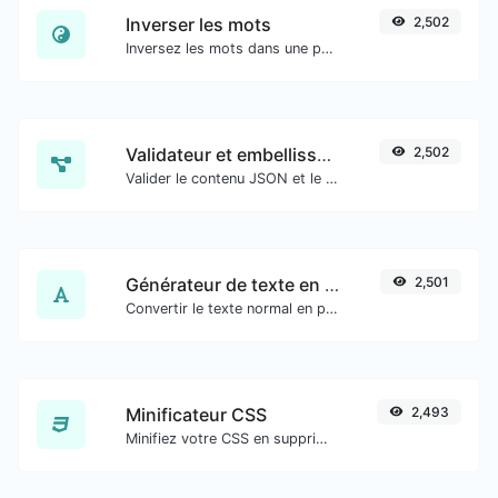
Inverser les mots
2,502
Inversez les mots dans une phrase ou un paragraphe donné avec facilité.
Validateur et embellisseur JSON
2,502
Valider le contenu JSON et le rendre présentable.
Générateur de texte en vieil anglais
2,501
Convertir le texte normal en police de caractères anglaise ancienne.
Minificateur CSS
2,493
Minifiez votre CSS en supprimant tous les caractères inutiles.