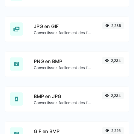
JPG en GIF
2,235
Convertissez facilement des fichiers image JPG en GIF.
PNG en BMP
2,234
Convertissez facilement des fichiers image PNG en BMP.
BMP en JPG
2,234
Convertissez facilement des fichiers image BMP en JPG.
GIF en BMP
2,226