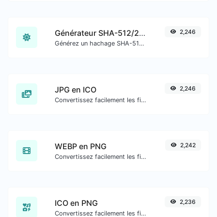
Générateur SHA-512/256
2,246
Générez un hachage SHA-512/256 pour toute entrée de chaîne.
JPG en ICO
2,246
Convertissez facilement les fichiers image JPG en ICO.
WEBP en PNG
2,242
Convertissez facilement les fichiers image WEBP en PNG.
ICO en PNG
2,236
Convertissez facilement les fichiers image ICO en PNG.