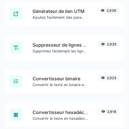
Générateur de lien UTM
2,639
Ajoutez facilement des paramètres UTM valides et générez un lien traçable UTM.
Suppresseur de lignes en double
2,635
Supprimez facilement les lignes en double d'un texte.
Convertisseur binaire
2,623
Convertir le texte en binaire et inversement pour toute entrée de chaîne.
Convertisseur hexadécimal
2,618
Convertir le texte en hexadécimal et inversement pour toute entrée de chaîne.