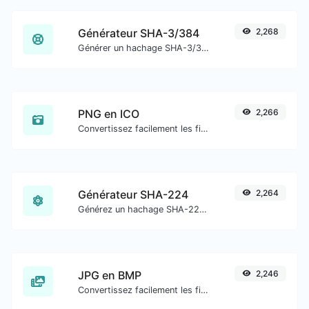
Générateur SHA-3/384
2,268
Générer un hachage SHA-3/384 pour toute entrée de chaîne.
PNG en ICO
2,266
Convertissez facilement les fichiers image PNG en ICO.
Générateur SHA-224
2,264
Générez un hachage SHA-224 pour toute entrée de chaîne.
JPG en BMP
2,246
Convertissez facilement les fichiers image JPG en BMP.