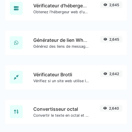
Vérificateur d'hébergement de site web
2,645
Obtenez l'hébergeur web d'un site web donné.
Générateur de lien WhatsApp
2,645
Générez des liens de message WhatsApp facilement.
Vérificateur Brotli
2,642
Vérifiez si un site web utilise l'algorithme de compression Brotli ou non.
Convertisseur octal
2,640
Convertir le texte en octal et inversement pour toute entrée de chaîne.