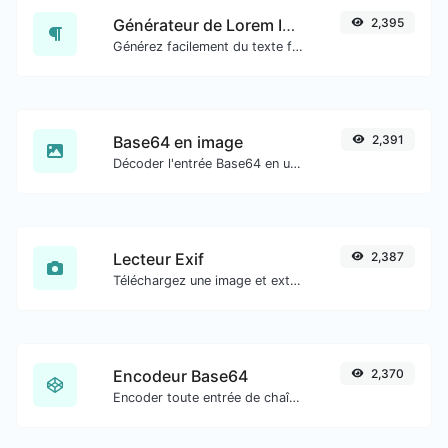
Générateur de Lorem Ipsum
2,395
Générez facilement du texte factice avec le générateur Lorem Ipsum.
Base64 en image
2,391
Décoder l'entrée Base64 en une image.
Lecteur Exif
2,387
Téléchargez une image et extrayez-en les données.
Encodeur Base64
2,370
Encoder toute entrée de chaîne en Base64.