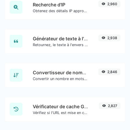
Recherche d'IP
2,960
Obtenez des détails IP approximatifs.
Générateur de texte à l'envers
2,938
Retournez, le texte à l'envers avec facilité.
Convertisseur de nombres en mots
2,846
Convertir un nombre en mots écrits, épelés.
Vérificateur de cache Google
2,827
Vérifiez si l'URL est mise en cache ou non par Google.