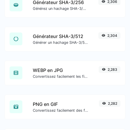
Générateur SHA-3/256
2,306
Générez un hachage SHA-3/256 pour toute entrée de chaîne.
Générateur SHA-3/512
2,304
Générer un hachage SHA-3/512 pour toute entrée de chaîne.
WEBP en JPG
2,283
Convertissez facilement les fichiers image WEBP en JPG.
PNG en GIF
2,282
Convertissez facilement des fichiers image PNG en GIF.