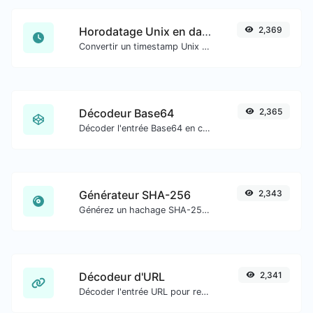
Horodatage Unix en date
2,369
Convertir un timestamp Unix en date UTC et en date locale.
Décodeur Base64
2,365
Décoder l'entrée Base64 en chaîne.
Générateur SHA-256
2,343
Générez un hachage SHA-256 pour toute entrée de chaîne.
Décodeur d'URL
2,341
Décoder l'entrée URL pour revenir à une chaîne normale.