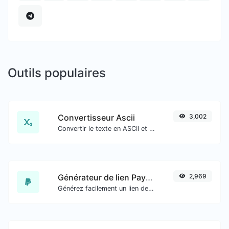
Outils populaires
Convertisseur Ascii
3,002
Convertir le texte en ASCII et inversement pour toute entrée de chaîne.
Générateur de lien PayPal
2,969
Générez facilement un lien de paiement PayPal.