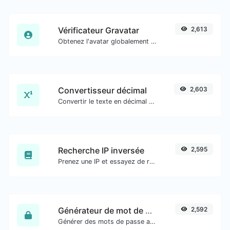
Vérificateur Gravatar
2,613
Obtenez l'avatar globalement reconnu de gravatar.com pour n'importe quel e-mail.
Convertisseur décimal
2,603
Convertir le texte en décimal et inversement pour toute entrée de chaîne.
Recherche IP inversée
2,595
Prenez une IP et essayez de rechercher le domaine/hôte qui lui est associé.
Générateur de mot de passe
2,592
Générer des mots de passe avec une longueur et des paramètres personnalisés.