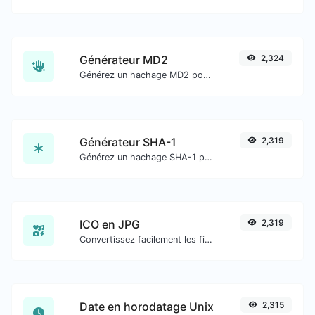
Générateur MD2
2,324
Générez un hachage MD2 pour toute entrée de chaîne.
Générateur SHA-1
2,319
Générez un hachage SHA-1 pour toute entrée de chaîne.
ICO en JPG
2,319
Convertissez facilement les fichiers image ICO en JPG.
Date en horodatage Unix
2,315