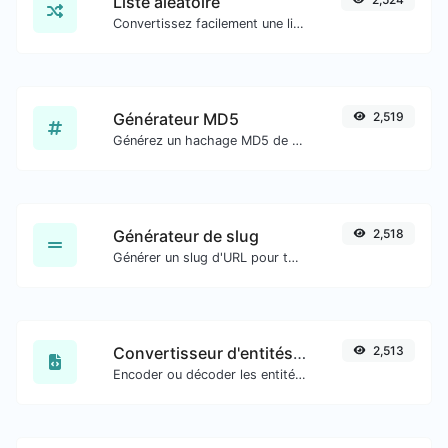
Liste aléatoire
Convertissez facilement une liste de texte donné en une liste aléatoire.
Générateur MD5
2,519
Générez un hachage MD5 de 32 caractères de longueur pour toute entrée de chaîne.
Générateur de slug
2,518
Générer un slug d'URL pour toute entrée de chaîne.
Convertisseur d'entités HTML
2,513
Encoder ou décoder les entités HTML pour toute entrée donnée.