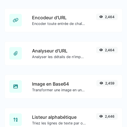
Encodeur d'URL
2,464
Encoder toute entrée de chaîne au format URL.
Analyseur d'URL
2,464
Analyser les détails de n'importe quelle URL.
Image en Base64
2,459
Transformer une image en une chaîne Base64.
Listeur alphabétique
2,446
Triez les lignes de texte par ordre alphabétique (A-Z ou Z-A) facilement.