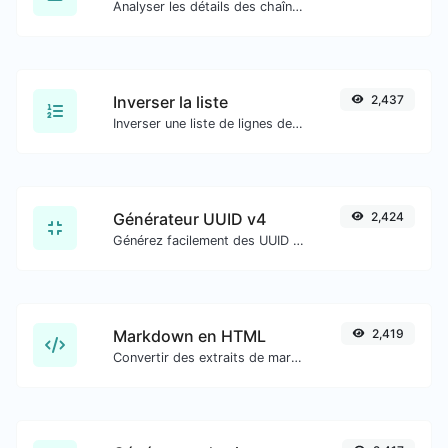
Analyser les détails des chaînes d'agent utilisateur.
Inverser la liste
2,437
Inverser une liste de lignes de texte données.
Générateur UUID v4
2,424
Générez facilement des UUID v4 (Identifiant unique universel) avec l'aide de notre outil.
Markdown en HTML
2,419
Convertir des extraits de markdown en code HTML brut.