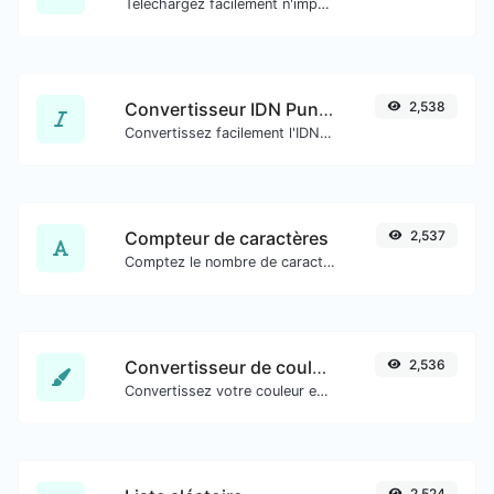
Téléchargez facilement n'importe quelle miniature de vidéo YouTube dans toutes les tailles disponibles.
Convertisseur IDN Punnycode
2,538
Convertissez facilement l'IDN en Punnycode et inversement.
Compteur de caractères
2,537
Comptez le nombre de caractères et de mots d'un texte donné.
Convertisseur de couleurs
2,536
Convertissez votre couleur en plusieurs autres formats.
2,524