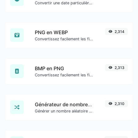
Convertir une date particulière au format de timestamp Unix.
PNG en WEBP
2,314
Convertissez facilement les fichiers image PNG en WEBP.
BMP en PNG
2,313
Convertissez facilement les fichiers image BMP en PNG.
Générateur de nombres aléatoires
2,310
Générer un nombre aléatoire entre une plage donnée.