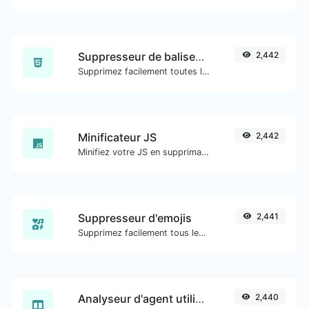
Suppresseur de balises HTML
2,442
Supprimez facilement toutes les balises HTML d'un bloc de texte.
Minificateur JS
2,442
Minifiez votre JS en supprimant tous les caractères inutiles.
Suppresseur d'emojis
2,441
Supprimez facilement tous les emojis de n'importe quel texte.
Analyseur d'agent utilisateur
2,440