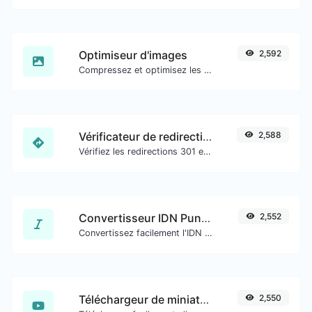
Optimiseur d'images
2,592
Compressez et optimisez les images pour une taille d'image plus petite tout en conservant une haute qualité.
Vérificateur de redirection d'URL
2,588
Vérifiez les redirections 301 et 302 d'une URL spécifique. Il vérifiera jusqu'à 10 redirections.
Convertisseur IDN Punnycode
2,552
Convertissez facilement l'IDN en Punnycode et inversement.
Téléchargeur de miniatures YouTube
2,550