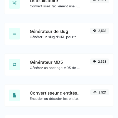
Liste aléatoire
Convertissez facilement une liste de texte donné en une liste aléatoire.
Générateur de slug
2,531
Générer un slug d'URL pour toute entrée de chaîne.
Générateur MD5
2,528
Générez un hachage MD5 de 32 caractères de longueur pour toute entrée de chaîne.
Convertisseur d'entités HTML
2,521
Encoder ou décoder les entités HTML pour toute entrée donnée.