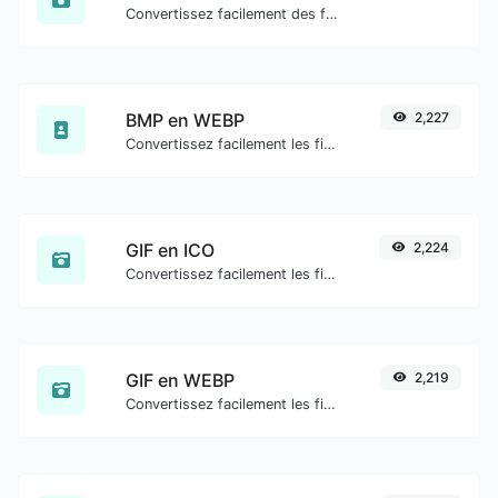
Convertissez facilement des fichiers image GIF en BMP.
BMP en WEBP
2,227
Convertissez facilement les fichiers image BMP en WEBP.
GIF en ICO
2,224
Convertissez facilement les fichiers image GIF en ICO.
GIF en WEBP
2,219
Convertissez facilement les fichiers image GIF en WEBP.