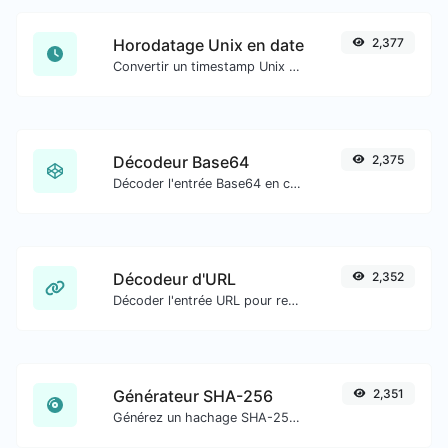
Horodatage Unix en date
2,377
Convertir un timestamp Unix en date UTC et en date locale.
Décodeur Base64
2,375
Décoder l'entrée Base64 en chaîne.
Décodeur d'URL
2,352
Décoder l'entrée URL pour revenir à une chaîne normale.
Générateur SHA-256
2,351
Générez un hachage SHA-256 pour toute entrée de chaîne.