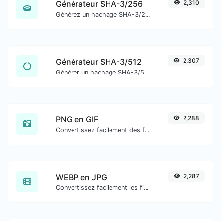
Générateur SHA-3/256
2,310
Générez un hachage SHA-3/256 pour toute entrée de chaîne.
Générateur SHA-3/512
2,307
Générer un hachage SHA-3/512 pour toute entrée de chaîne.
PNG en GIF
2,288
Convertissez facilement des fichiers image PNG en GIF.
WEBP en JPG
2,287
Convertissez facilement les fichiers image WEBP en JPG.