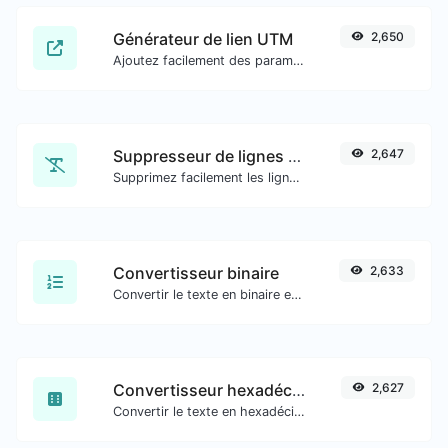
Générateur de lien UTM
2,650
Ajoutez facilement des paramètres UTM valides et générez un lien traçable UTM.
Suppresseur de lignes en double
2,647
Supprimez facilement les lignes en double d'un texte.
Convertisseur binaire
2,633
Convertir le texte en binaire et inversement pour toute entrée de chaîne.
Convertisseur hexadécimal
2,627
Convertir le texte en hexadécimal et inversement pour toute entrée de chaîne.