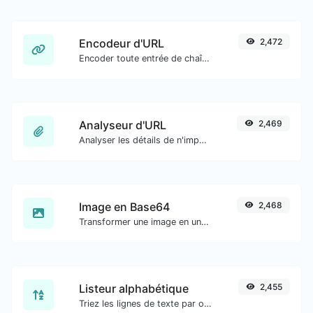
Encodeur d'URL
2,472
Encoder toute entrée de chaîne au format URL.
Analyseur d'URL
2,469
Analyser les détails de n'importe quelle URL.
Image en Base64
2,468
Transformer une image en une chaîne Base64.
Listeur alphabétique
2,455
Triez les lignes de texte par ordre alphabétique (A-Z ou Z-A) facilement.