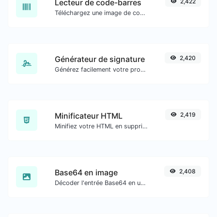
Lecteur de code-barres
2,422
Téléchargez une image de code-barres et extrayez les données.
Générateur de signature
2,420
Générez facilement votre propre signature personnalisée et téléchargez-la en toute simplicité.
Minificateur HTML
2,419
Minifiez votre HTML en supprimant tous les caractères inutiles.
Base64 en image
2,408
Décoder l'entrée Base64 en une image.