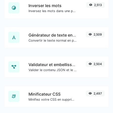
Inverser les mots
2,513
Inversez les mots dans une phrase ou un paragraphe donné avec facilité.
Générateur de texte en vieil anglais
2,509
Convertir le texte normal en police de caractères anglaise ancienne.
Validateur et embellisseur JSON
2,504
Valider le contenu JSON et le rendre présentable.
Minificateur CSS
2,497
Minifiez votre CSS en supprimant tous les caractères inutiles.