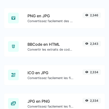
PNG en JPG
2,346
Convertissez facilement des fichiers image PNG en JPG.
BBCode en HTML
2,343
Convertir les extraits de code bbcode de type forum en code HTML brut.
ICO en JPG
2,334
Convertissez facilement les fichiers image ICO en JPG.
JPG en PNG
2,334
Convertissez facilement les fichiers image JPG en PNG.