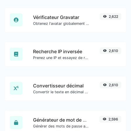
Vérificateur Gravatar
2,622
Obtenez l'avatar globalement reconnu de gravatar.com pour n'importe quel e-mail.
Recherche IP inversée
2,610
Prenez une IP et essayez de rechercher le domaine/hôte qui lui est associé.
Convertisseur décimal
2,610
Convertir le texte en décimal et inversement pour toute entrée de chaîne.
Générateur de mot de passe
2,596
Générer des mots de passe avec une longueur et des paramètres personnalisés.