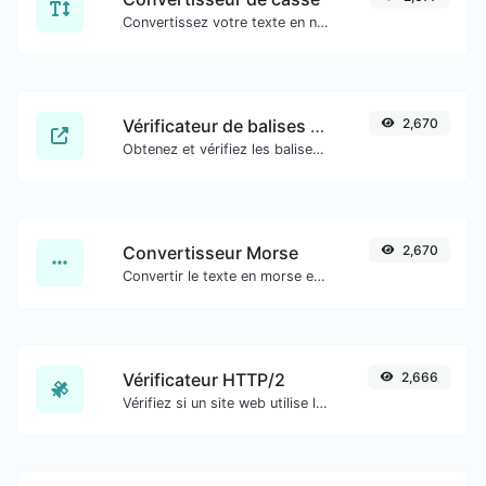
Convertissez votre texte en n'importe quel type de casse, comme minuscule, MAJUSCULE, camelCase...etc.
Vérificateur de balises méta
2,670
Obtenez et vérifiez les balises méta de n'importe quel site web.
Convertisseur Morse
2,670
Convertir le texte en morse et inversement pour toute entrée de chaîne.
Vérificateur HTTP/2
2,666
Vérifiez si un site web utilise le nouveau protocole HTTP/2 ou non.