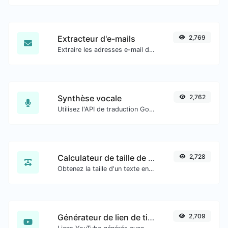
Extracteur d'e-mails
2,769
Extraire les adresses e-mail de tout type de contenu textuel.
Synthèse vocale
2,762
Utilisez l'API de traduction Google pour générer de l'audio de synthèse vocale.
Calculateur de taille de texte
2,728
Obtenez la taille d'un texte en octets (B), kilooctets (KB) ou mégaoctets (MB).
Générateur de lien de timestamp YouTube
2,709