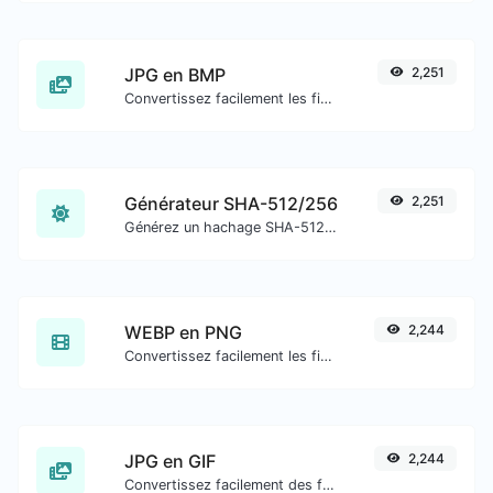
JPG en BMP
2,251
Convertissez facilement les fichiers image JPG en BMP.
Générateur SHA-512/256
2,251
Générez un hachage SHA-512/256 pour toute entrée de chaîne.
WEBP en PNG
2,244
Convertissez facilement les fichiers image WEBP en PNG.
JPG en GIF
2,244
Convertissez facilement des fichiers image JPG en GIF.