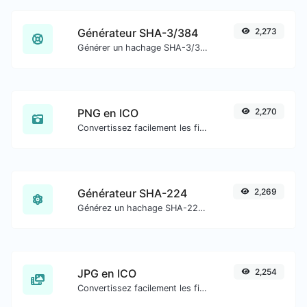
Générateur SHA-3/384
2,273
Générer un hachage SHA-3/384 pour toute entrée de chaîne.
PNG en ICO
2,270
Convertissez facilement les fichiers image PNG en ICO.
Générateur SHA-224
2,269
Générez un hachage SHA-224 pour toute entrée de chaîne.
JPG en ICO
2,254
Convertissez facilement les fichiers image JPG en ICO.