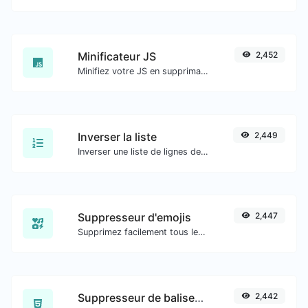
Minificateur JS
2,452
Minifiez votre JS en supprimant tous les caractères inutiles.
Inverser la liste
2,449
Inverser une liste de lignes de texte données.
Suppresseur d'emojis
2,447
Supprimez facilement tous les emojis de n'importe quel texte.
Suppresseur de balises HTML
2,442