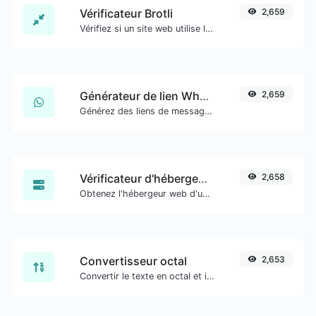
Vérificateur Brotli
2,659
Vérifiez si un site web utilise l'algorithme de compression Brotli ou non.
Générateur de lien WhatsApp
2,659
Générez des liens de message WhatsApp facilement.
Vérificateur d'hébergement de site web
2,658
Obtenez l'hébergeur web d'un site web donné.
Convertisseur octal
2,653
Convertir le texte en octal et inversement pour toute entrée de chaîne.