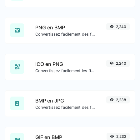
PNG en BMP
2,240
Convertissez facilement des fichiers image PNG en BMP.
ICO en PNG
2,240
Convertissez facilement les fichiers image ICO en PNG.
BMP en JPG
2,238
Convertissez facilement des fichiers image BMP en JPG.
GIF en BMP
2,232