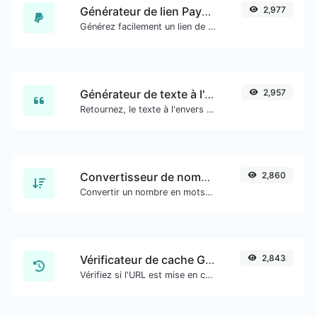
Générateur de lien PayPal
2,977
Générez facilement un lien de paiement PayPal.
Générateur de texte à l'envers
2,957
Retournez, le texte à l'envers avec facilité.
Convertisseur de nombres en mots
2,860
Convertir un nombre en mots écrits, épelés.
Vérificateur de cache Google
2,843
Vérifiez si l'URL est mise en cache ou non par Google.