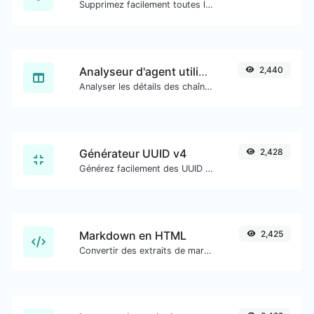
Supprimez facilement toutes les balises HTML d'un bloc de texte.
Analyseur d'agent utilisateur
2,440
Analyser les détails des chaînes d'agent utilisateur.
Générateur UUID v4
2,428
Générez facilement des UUID v4 (Identifiant unique universel) avec l'aide de notre outil.
Markdown en HTML
2,425
Convertir des extraits de markdown en code HTML brut.