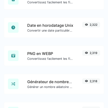
Convertissez facilement les fichiers image BMP en PNG.
Date en horodatage Unix
2,322
Convertir une date particulière au format de timestamp Unix.
PNG en WEBP
2,319
Convertissez facilement les fichiers image PNG en WEBP.
Générateur de nombres aléatoires
2,318
Générer un nombre aléatoire entre une plage donnée.