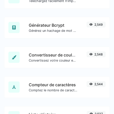
Téléchargez facilement n'importe quelle miniature de vidéo YouTube dans toutes les tailles disponibles.
Générateur Bcrypt
2,549
Générez un hachage de mot de passe bcrypt pour toute entrée de chaîne.
Convertisseur de couleurs
2,548
Convertissez votre couleur en plusieurs autres formats.
Compteur de caractères
2,544
Comptez le nombre de caractères et de mots d'un texte donné.
2,537