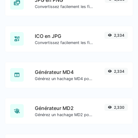
Convertissez facilement les fichiers image JPG en PNG.
ICO en JPG
2,334
Convertissez facilement les fichiers image ICO en JPG.
Générateur MD4
2,334
Générez un hachage MD4 pour toute entrée de chaîne.
Générateur MD2
2,330
Générez un hachage MD2 pour toute entrée de chaîne.