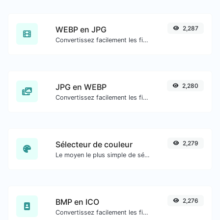
WEBP en JPG
2,287
Convertissez facilement les fichiers image WEBP en JPG.
JPG en WEBP
2,280
Convertissez facilement les fichiers image JPG en WEBP.
Sélecteur de couleur
2,279
Le moyen le plus simple de sélectionner une couleur dans le cercle chromatique et d'obtenir les résultats dans n'importe quel format.
BMP en ICO
2,276
Convertissez facilement les fichiers image BMP en ICO.