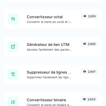
Convertisseur octal
2,655
Convertir le texte en octal et inversement pour toute entrée de chaîne.
Générateur de lien UTM
2,650
Ajoutez facilement des paramètres UTM valides et générez un lien traçable UTM.
Suppresseur de lignes en double
2,647
Supprimez facilement les lignes en double d'un texte.
Convertisseur binaire
2,633
Convertir le texte en binaire et inversement pour toute entrée de chaîne.