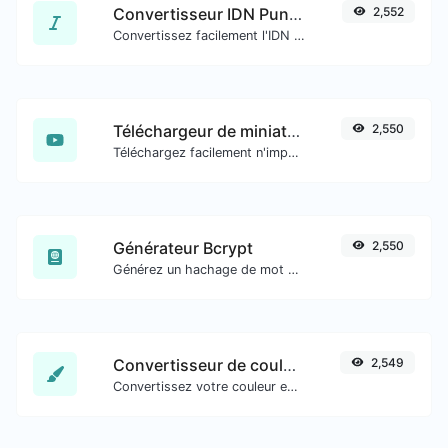
Convertisseur IDN Punnycode
2,552
Convertissez facilement l'IDN en Punnycode et inversement.
Téléchargeur de miniatures YouTube
2,550
Téléchargez facilement n'importe quelle miniature de vidéo YouTube dans toutes les tailles disponibles.
Générateur Bcrypt
2,550
Générez un hachage de mot de passe bcrypt pour toute entrée de chaîne.
Convertisseur de couleurs
2,549
Convertissez votre couleur en plusieurs autres formats.