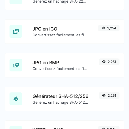
Générez un hachage SHA-224 pour toute entrée de chaîne.
JPG en ICO
2,254
Convertissez facilement les fichiers image JPG en ICO.
JPG en BMP
2,251
Convertissez facilement les fichiers image JPG en BMP.
Générateur SHA-512/256
2,251
Générez un hachage SHA-512/256 pour toute entrée de chaîne.