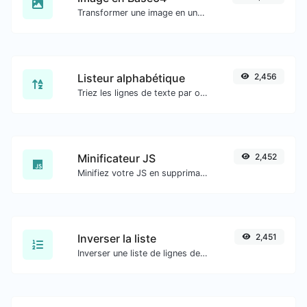
Transformer une image en une chaîne Base64.
Listeur alphabétique
2,456
Triez les lignes de texte par ordre alphabétique (A-Z ou Z-A) facilement.
Minificateur JS
2,452
Minifiez votre JS en supprimant tous les caractères inutiles.
Inverser la liste
2,451
Inverser une liste de lignes de texte données.