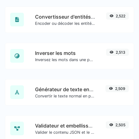
Convertisseur d'entités HTML
2,522
Encoder ou décoder les entités HTML pour toute entrée donnée.
Inverser les mots
2,513
Inversez les mots dans une phrase ou un paragraphe donné avec facilité.
Générateur de texte en vieil anglais
2,509
Convertir le texte normal en police de caractères anglaise ancienne.
Validateur et embellisseur JSON
2,505
Valider le contenu JSON et le rendre présentable.