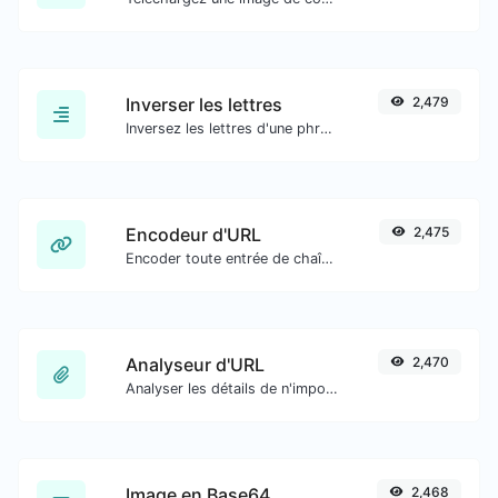
Inverser les lettres
2,479
Inversez les lettres d'une phrase ou d'un paragraphe donné avec facilité.
Encodeur d'URL
2,475
Encoder toute entrée de chaîne au format URL.
Analyseur d'URL
2,470
Analyser les détails de n'importe quelle URL.
Image en Base64
2,468