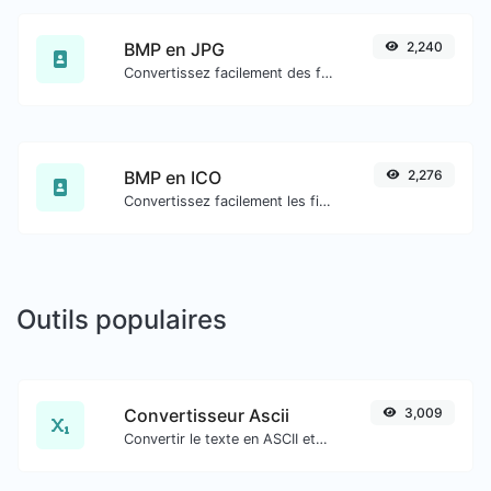
BMP en JPG
2,240
Convertissez facilement des fichiers image BMP en JPG.
BMP en ICO
2,276
Convertissez facilement les fichiers image BMP en ICO.
Outils populaires
Convertisseur Ascii
3,009
Convertir le texte en ASCII et inversement pour toute entrée de chaîne.