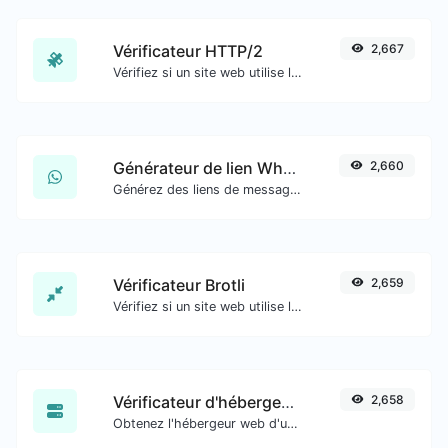
Vérificateur HTTP/2
2,667
Vérifiez si un site web utilise le nouveau protocole HTTP/2 ou non.
Générateur de lien WhatsApp
2,660
Générez des liens de message WhatsApp facilement.
Vérificateur Brotli
2,659
Vérifiez si un site web utilise l'algorithme de compression Brotli ou non.
Vérificateur d'hébergement de site web
2,658
Obtenez l'hébergeur web d'un site web donné.