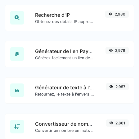
Recherche d'IP
2,980
Obtenez des détails IP approximatifs.
Générateur de lien PayPal
2,979
Générez facilement un lien de paiement PayPal.
Générateur de texte à l'envers
2,957
Retournez, le texte à l'envers avec facilité.
Convertisseur de nombres en mots
2,861
Convertir un nombre en mots écrits, épelés.