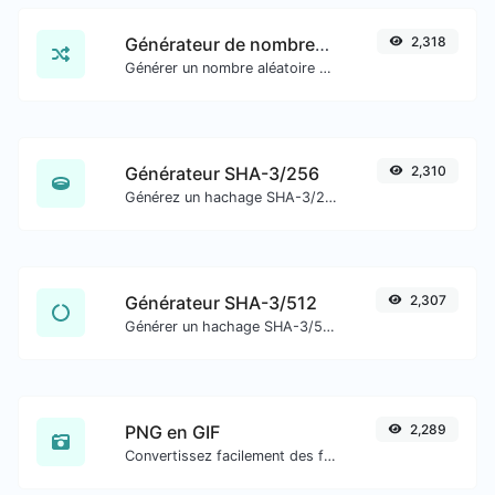
Générateur de nombres aléatoires
2,318
Générer un nombre aléatoire entre une plage donnée.
Générateur SHA-3/256
2,310
Générez un hachage SHA-3/256 pour toute entrée de chaîne.
Générateur SHA-3/512
2,307
Générer un hachage SHA-3/512 pour toute entrée de chaîne.
PNG en GIF
2,289
Convertissez facilement des fichiers image PNG en GIF.