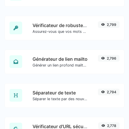
Vérificateur de robustesse du mot de passe
2,799
Assurez-vous que vos mots de passe sont suffisamment sécurisés.
Générateur de lien mailto
2,796
Générer un lien profond mailto avec sujet, corps, cc, cci et obtenir également le code HTML.
Séparateur de texte
2,794
Séparer le texte par des nouvelles lignes, des virgules, des points... etc.
Vérificateur d'URL sécurisé
2,778