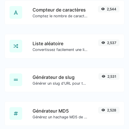
Compteur de caractères
2,544
Comptez le nombre de caractères et de mots d'un texte donné.
Liste aléatoire
2,537
Convertissez facilement une liste de texte donné en une liste aléatoire.
Générateur de slug
2,531
Générer un slug d'URL pour toute entrée de chaîne.
Générateur MD5
2,528
Générez un hachage MD5 de 32 caractères de longueur pour toute entrée de chaîne.