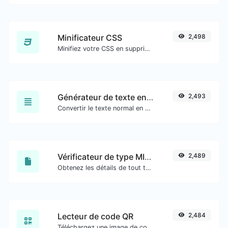
Minificateur CSS
2,498
Minifiez votre CSS en supprimant tous les caractères inutiles.
Générateur de texte en cursive
2,493
Convertir le texte normal en police cursive.
Vérificateur de type MIME de fichier
2,489
Obtenez les détails de tout type de fichier, tels que le type MIME ou la date de dernière modification.
Lecteur de code QR
2,484
Téléchargez une image de code QR et extrayez les données.