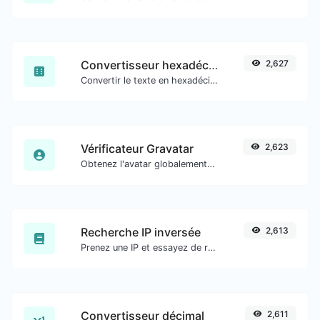
Convertisseur hexadécimal
2,627
Convertir le texte en hexadécimal et inversement pour toute entrée de chaîne.
Vérificateur Gravatar
2,623
Obtenez l'avatar globalement reconnu de gravatar.com pour n'importe quel e-mail.
Recherche IP inversée
2,613
Prenez une IP et essayez de rechercher le domaine/hôte qui lui est associé.
Convertisseur décimal
2,611