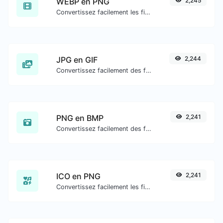
WEBP en PNG
2,245
Convertissez facilement les fichiers image WEBP en PNG.
JPG en GIF
2,244
Convertissez facilement des fichiers image JPG en GIF.
PNG en BMP
2,241
Convertissez facilement des fichiers image PNG en BMP.
ICO en PNG
2,241
Convertissez facilement les fichiers image ICO en PNG.