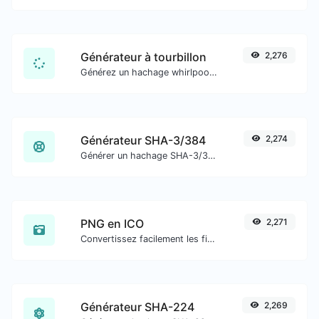
Générateur à tourbillon
2,276
Générez un hachage whirlpool pour toute entrée de chaîne.
Générateur SHA-3/384
2,274
Générer un hachage SHA-3/384 pour toute entrée de chaîne.
PNG en ICO
2,271
Convertissez facilement les fichiers image PNG en ICO.
Générateur SHA-224
2,269