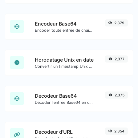
Encodeur Base64
2,379
Encoder toute entrée de chaîne en Base64.
Horodatage Unix en date
2,377
Convertir un timestamp Unix en date UTC et en date locale.
Décodeur Base64
2,375
Décoder l'entrée Base64 en chaîne.
Décodeur d'URL
2,354