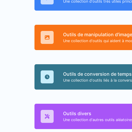
Une collection d'outils très utiles pri
Outils de manipulation d'imag
Une collection d'outils qui aident à mod
Outils de conversion de temps
Une collection d'outils liés à la conver
Outils divers
Une collection d'autres outils aléatoire