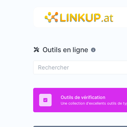
Outils en ligne
Outils de vérification
Une collection d'excellents outils de ty