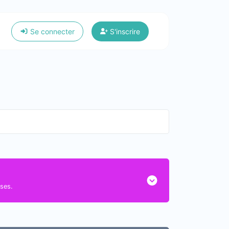
Se connecter
S'inscrire
oses.