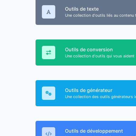
Outils de texte
Une collection d'outils liés au contenu
Outils de conversion
Une collection d'outils qui vous aident
Outils de générateur
Une collection des outils générateurs 
Outils de développement