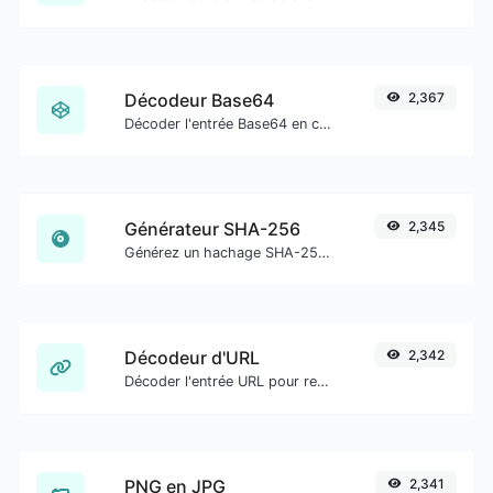
Décodeur Base64
2,367
Décoder l'entrée Base64 en chaîne.
Générateur SHA-256
2,345
Générez un hachage SHA-256 pour toute entrée de chaîne.
Décodeur d'URL
2,342
Décoder l'entrée URL pour revenir à une chaîne normale.
PNG en JPG
2,341