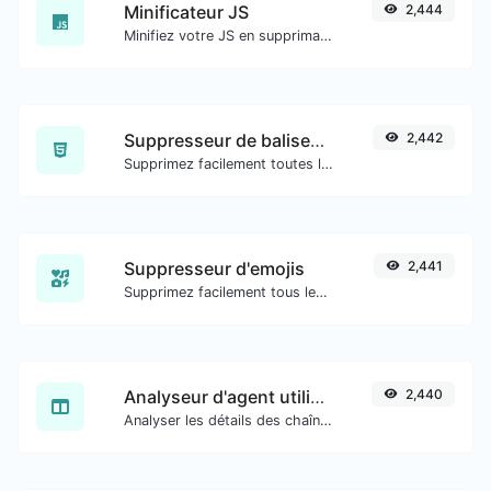
Minificateur JS
2,444
Minifiez votre JS en supprimant tous les caractères inutiles.
Suppresseur de balises HTML
2,442
Supprimez facilement toutes les balises HTML d'un bloc de texte.
Suppresseur d'emojis
2,441
Supprimez facilement tous les emojis de n'importe quel texte.
Analyseur d'agent utilisateur
2,440
Analyser les détails des chaînes d'agent utilisateur.