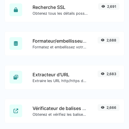
Recherche SSL
2,691
Obtenez tous les détails possibles sur un certificat SSL.
Formateur/embellisseur SQL
2,688
Formatez et embellissez votre code SQL en toute simplicité.
Extracteur d'URL
2,683
Extraire les URL http/https de tout type de contenu textuel.
Vérificateur de balises méta
2,666
Obtenez et vérifiez les balises méta de n'importe quel site web.