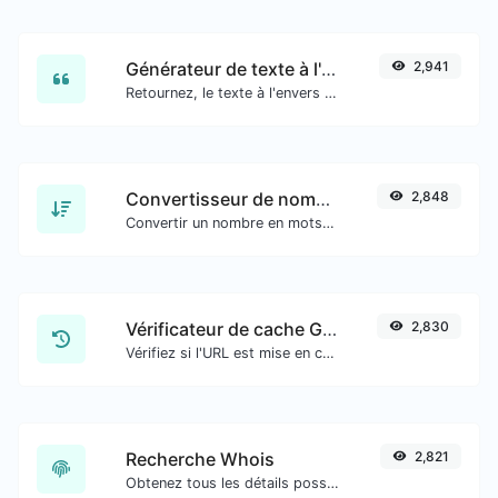
Générateur de texte à l'envers
2,941
Retournez, le texte à l'envers avec facilité.
Convertisseur de nombres en mots
2,848
Convertir un nombre en mots écrits, épelés.
Vérificateur de cache Google
2,830
Vérifiez si l'URL est mise en cache ou non par Google.
Recherche Whois
2,821
Obtenez tous les détails possibles sur un nom de domaine.