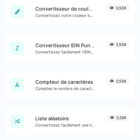
Convertisseur de couleurs
2,539
Convertissez votre couleur en plusieurs autres formats.
Convertisseur IDN Punnycode
2,539
Convertissez facilement l'IDN en Punnycode et inversement.
Compteur de caractères
2,538
Comptez le nombre de caractères et de mots d'un texte donné.
Liste aléatoire
2,526
Convertissez facilement une liste de texte donné en une liste aléatoire.