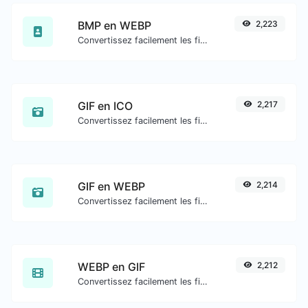
BMP en WEBP
2,223
Convertissez facilement les fichiers image BMP en WEBP.
GIF en ICO
2,217
Convertissez facilement les fichiers image GIF en ICO.
GIF en WEBP
2,214
Convertissez facilement les fichiers image GIF en WEBP.
WEBP en GIF
2,212
Convertissez facilement les fichiers image WEBP en GIF.