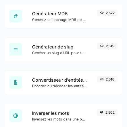
Générateur MD5
2,522
Générez un hachage MD5 de 32 caractères de longueur pour toute entrée de chaîne.
Générateur de slug
2,519
Générer un slug d'URL pour toute entrée de chaîne.
Convertisseur d'entités HTML
2,516
Encoder ou décoder les entités HTML pour toute entrée donnée.
Inverser les mots
2,502
Inversez les mots dans une phrase ou un paragraphe donné avec facilité.