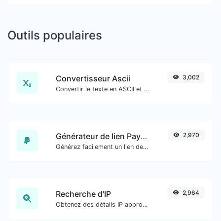
Outils populaires
Convertisseur Ascii
3,002
Convertir le texte en ASCII et inversement pour toute entrée de chaîne.
Générateur de lien PayPal
2,970
Générez facilement un lien de paiement PayPal.
Recherche d'IP
2,964
Obtenez des détails IP approximatifs.