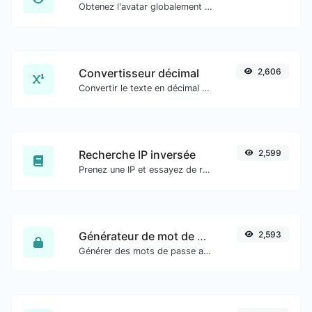
Obtenez l'avatar globalement reconnu de gravatar.com pour n'importe quel e-mail.
Convertisseur décimal
2,606
Convertir le texte en décimal et inversement pour toute entrée de chaîne.
Recherche IP inversée
2,599
Prenez une IP et essayez de rechercher le domaine/hôte qui lui est associé.
Générateur de mot de passe
2,593
Générer des mots de passe avec une longueur et des paramètres personnalisés.