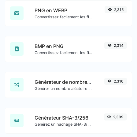
PNG en WEBP
2,315
Convertissez facilement les fichiers image PNG en WEBP.
BMP en PNG
2,314
Convertissez facilement les fichiers image BMP en PNG.
Générateur de nombres aléatoires
2,310
Générer un nombre aléatoire entre une plage donnée.
Générateur SHA-3/256
2,309
Générez un hachage SHA-3/256 pour toute entrée de chaîne.