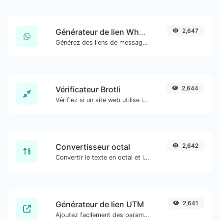
Générateur de lien WhatsApp
2,647
Générez des liens de message WhatsApp facilement.
Vérificateur Brotli
2,644
Vérifiez si un site web utilise l'algorithme de compression Brotli ou non.
Convertisseur octal
2,642
Convertir le texte en octal et inversement pour toute entrée de chaîne.
Générateur de lien UTM
2,641
Ajoutez facilement des paramètres UTM valides et générez un lien traçable UTM.