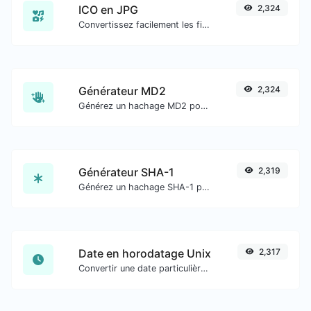
ICO en JPG
2,324
Convertissez facilement les fichiers image ICO en JPG.
Générateur MD2
2,324
Générez un hachage MD2 pour toute entrée de chaîne.
Générateur SHA-1
2,319
Générez un hachage SHA-1 pour toute entrée de chaîne.
Date en horodatage Unix
2,317
Convertir une date particulière au format de timestamp Unix.