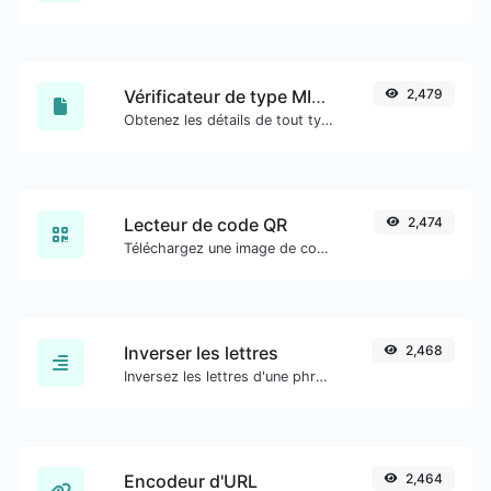
Vérificateur de type MIME de fichier
2,479
Obtenez les détails de tout type de fichier, tels que le type MIME ou la date de dernière modification.
Lecteur de code QR
2,474
Téléchargez une image de code QR et extrayez les données.
Inverser les lettres
2,468
Inversez les lettres d'une phrase ou d'un paragraphe donné avec facilité.
Encodeur d'URL
2,464