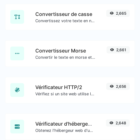
Convertisseur de casse
2,665
Convertissez votre texte en n'importe quel type de casse, comme minuscule, MAJUSCULE, camelCase...etc.
Convertisseur Morse
2,661
Convertir le texte en morse et inversement pour toute entrée de chaîne.
Vérificateur HTTP/2
2,656
Vérifiez si un site web utilise le nouveau protocole HTTP/2 ou non.
Vérificateur d'hébergement de site web
2,648
Obtenez l'hébergeur web d'un site web donné.