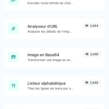
Encoder toute entrée de chaîne au format URL.
Analyseur d'URL
2,464
Analyser les détails de n'importe quelle URL.
Image en Base64
2,459
Transformer une image en une chaîne Base64.
Listeur alphabétique
2,448
Triez les lignes de texte par ordre alphabétique (A-Z ou Z-A) facilement.