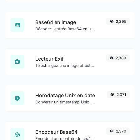
Base64 en image
2,395
Décoder l'entrée Base64 en une image.
Lecteur Exif
2,389
Téléchargez une image et extrayez-en les données.
Horodatage Unix en date
2,371
Convertir un timestamp Unix en date UTC et en date locale.
Encodeur Base64
2,370
Encoder toute entrée de chaîne en Base64.