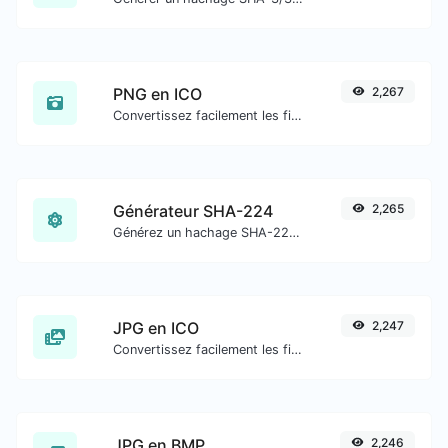
PNG en ICO
2,267
Convertissez facilement les fichiers image PNG en ICO.
Générateur SHA-224
2,265
Générez un hachage SHA-224 pour toute entrée de chaîne.
JPG en ICO
2,247
Convertissez facilement les fichiers image JPG en ICO.
JPG en BMP
2,246