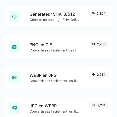
Générateur SHA-3/512
2,304
Générer un hachage SHA-3/512 pour toute entrée de chaîne.
PNG en GIF
2,285
Convertissez facilement des fichiers image PNG en GIF.
WEBP en JPG
2,284
Convertissez facilement les fichiers image WEBP en JPG.
JPG en WEBP
2,274
Convertissez facilement les fichiers image JPG en WEBP.