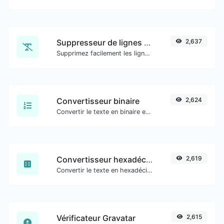
Suppresseur de lignes en double
2,637
Supprimez facilement les lignes en double d'un texte.
Convertisseur binaire
2,624
Convertir le texte en binaire et inversement pour toute entrée de chaîne.
Convertisseur hexadécimal
2,619
Convertir le texte en hexadécimal et inversement pour toute entrée de chaîne.
Vérificateur Gravatar
2,615