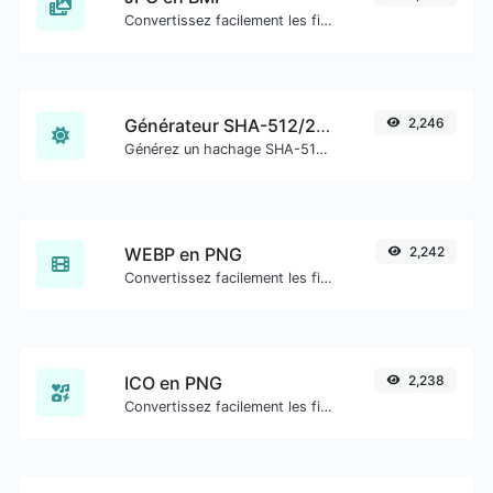
Convertissez facilement les fichiers image JPG en BMP.
Générateur SHA-512/256
2,246
Générez un hachage SHA-512/256 pour toute entrée de chaîne.
WEBP en PNG
2,242
Convertissez facilement les fichiers image WEBP en PNG.
ICO en PNG
2,238
Convertissez facilement les fichiers image ICO en PNG.