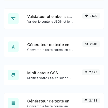
Validateur et embellisseur JSON
2,502
Valider le contenu JSON et le rendre présentable.
Générateur de texte en vieil anglais
2,501
Convertir le texte normal en police de caractères anglaise ancienne.
Minificateur CSS
2,493
Minifiez votre CSS en supprimant tous les caractères inutiles.
Générateur de texte en cursive
2,483
Convertir le texte normal en police cursive.