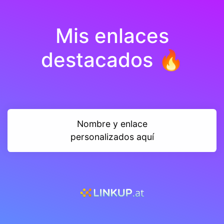
Mis enlaces
destacados 🔥
Nombre y enlace
personalizados aquí