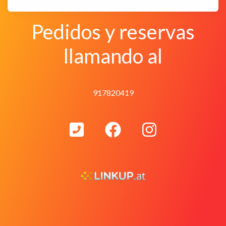
Pedidos y reservas
llamando al
917820419