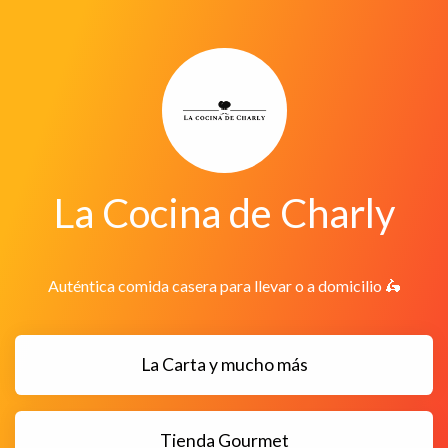
La Cocina de Charly
Auténtica comida casera para llevar o a domicilio 🛵
La Carta y mucho más
Tienda Gourmet