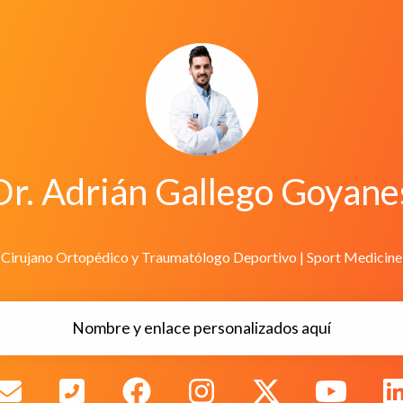
Dr. Adrián Gallego Goyane
Cirujano Ortopédico y Traumatólogo Deportivo | Sport Medicine
Nombre y enlace personalizados aquí