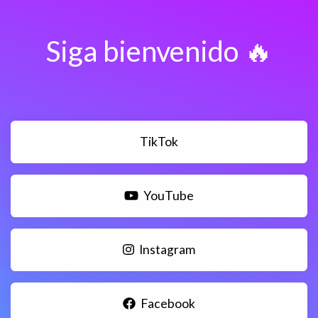
Siga bienvenido 🔥
TikTok
YouTube
Instagram
Facebook